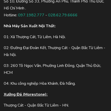
Số 10, Đường Số 33, Phường An Phú, Thành Phố Thủ Đức,
Hồ Chí Minh .
Hotline:
097.1982.777
-
028.62.79.6666
Nhà Máy Sản Xuất Nội Thất:
01: Xã Thượng Cát, Từ Liêm, Hà Nội.
02: Đường Đại Đoàn Kết, Thượng Cát - Quận Bắc Từ Liêm -
Hà Nội.
03: 260 Tô Ngọc Vân, Phường Linh Đông, Quận Thủ Đức,
HCM
04: Khu công nghiệp Hòa Khánh, Đà Nẵng.
Xưởng Đá (Morestone):
Thượng Cát - Quận Bắc Từ Liêm - HN.