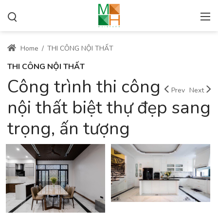
Home
/
THI CÔNG NỘI THẤT
THI CÔNG NỘI THẤT
Công trình thi công
Prev
Next
nội thất biệt thự đẹp sang
trọng, ấn tượng