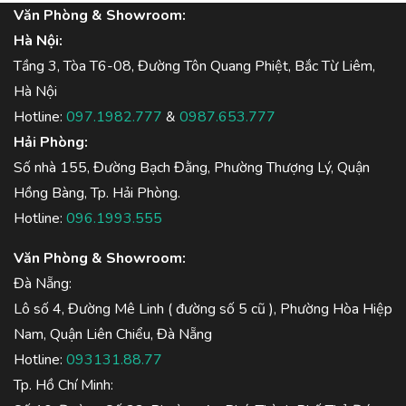
Văn Phòng & Showroom:
Hà Nội:
Tầng 3, Tòa T6-08, Đường Tôn Quang Phiệt, Bắc Từ Liêm,
Hà Nội
Hotline:
097.1982.777
&
0987.653.777
Hải Phòng:
Số nhà 155, Đường Bạch Đằng, Phường Thượng Lý, Quận
Hồng Bàng, Tp. Hải Phòng.
Hotline:
096.1993.555
Văn Phòng & Showroom:
Đà Nẵng:
Lô số 4, Đường Mê Linh ( đường số 5 cũ ), Phường Hòa Hiệp
Nam, Quận Liên Chiểu, Đà Nẵng
Hotline:
093131.88.77
Tp. Hồ Chí Minh: