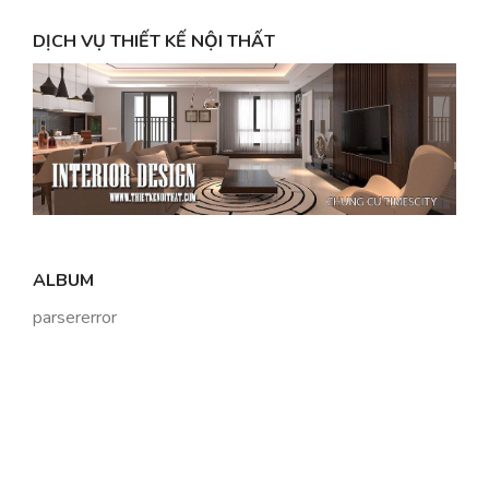
DỊCH VỤ THIẾT KẾ NỘI THẤT
ALBUM
parsererror