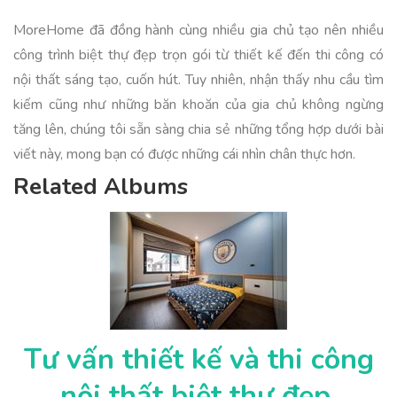
MoreHome đã đồng hành cùng nhiều gia chủ tạo nên nhiều
công trình biệt thự đẹp trọn gói từ thiết kế đến thi công có
nội thất sáng tạo, cuốn hút. Tuy nhiên, nhận thấy nhu cầu tìm
kiếm cũng như những băn khoăn của gia chủ không ngừng
tăng lên, chúng tôi sẵn sàng chia sẻ những tổng hợp dưới bài
viết này, mong bạn có được những cái nhìn chân thực hơn.
Related Albums
Tư vấn thiết kế và thi công
nội thất biệt thự đẹp,