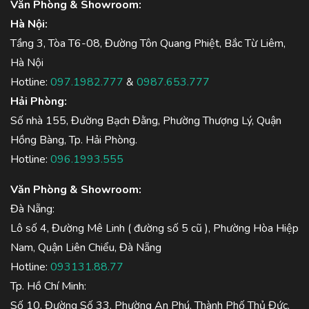
Văn Phòng & Showroom:
Hà Nội:
Tầng 3, Tòa T6-08, Đường Tôn Quang Phiệt, Bắc Từ Liêm,
Hà Nội
Hotline:
097.1982.777
&
0987.653.777
Hải Phòng:
Số nhà 155, Đường Bạch Đằng, Phường Thượng Lý, Quận
Hồng Bàng, Tp. Hải Phòng.
Hotline:
096.1993.555
Văn Phòng & Showroom:
Đà Nẵng:
Lô số 4, Đường Mê Linh ( đường số 5 cũ ), Phường Hòa Hiệp
Nam, Quận Liên Chiểu, Đà Nẵng
Hotline:
093131.88.77
Tp. Hồ Chí Minh:
Số 10, Đường Số 33, Phường An Phú, Thành Phố Thủ Đức,