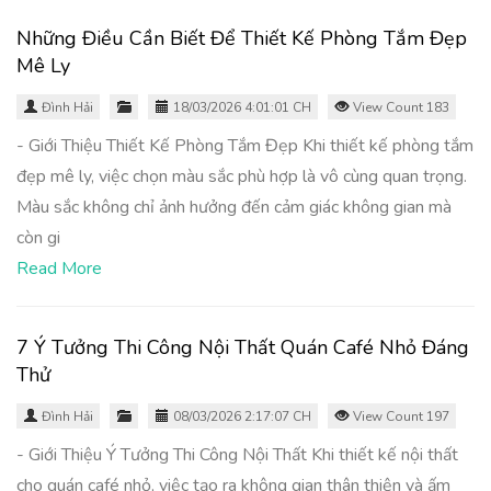
Những Điều Cần Biết Để Thiết Kế Phòng Tắm Đẹp
Mê Ly
Đình Hải
18/03/2026 4:01:01 CH
View Count 183
- Giới Thiệu Thiết Kế Phòng Tắm Đẹp Khi thiết kế phòng tắm
đẹp mê ly, việc chọn màu sắc phù hợp là vô cùng quan trọng.
Màu sắc không chỉ ảnh hưởng đến cảm giác không gian mà
còn gi
Read More
7 Ý Tưởng Thi Công Nội Thất Quán Café Nhỏ Đáng
Thử
Đình Hải
08/03/2026 2:17:07 CH
View Count 197
- Giới Thiệu Ý Tưởng Thi Công Nội Thất Khi thiết kế nội thất
cho quán café nhỏ, việc tạo ra không gian thân thiện và ấm