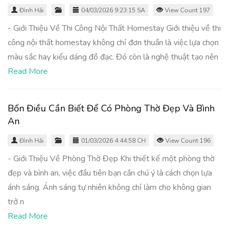
Đình Hải
04/03/2026 9:23:15 SA
View Count 197
- Giới Thiệu Về Thi Công Nội Thất Homestay Giới thiệu về thi
công nội thất homestay không chỉ đơn thuần là việc lựa chọn
màu sắc hay kiểu dáng đồ đạc. Đó còn là nghệ thuật tạo nên
Read More
Bốn Điều Cần Biết Để Có Phòng Thờ Đẹp Và Bình
An
Đình Hải
01/03/2026 4:44:58 CH
View Count 196
- Giới Thiệu Về Phòng Thờ Đẹp Khi thiết kế một phòng thờ
đẹp và bình an, việc đầu tiên bạn cần chú ý là cách chọn lựa
ánh sáng. Ánh sáng tự nhiên không chỉ làm cho không gian
trở n
Read More