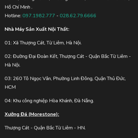
Hồ Chí Minh .
Hotline:
097.1982.777
-
028.62.79.6666
Nhà Máy Sản Xuất Nội Thất:
01: Xã Thượng Cát, Từ Liêm, Hà Nội.
02: Đường Đại Đoàn Kết, Thượng Cát - Quận Bắc Từ Liêm -
Hà Nội.
03: 260 Tô Ngọc Vân, Phường Linh Đông, Quận Thủ Đức,
HCM
04: Khu công nghiệp Hòa Khánh, Đà Nẵng.
Xưởng Đá (Morestone):
Thượng Cát - Quận Bắc Từ Liêm - HN.