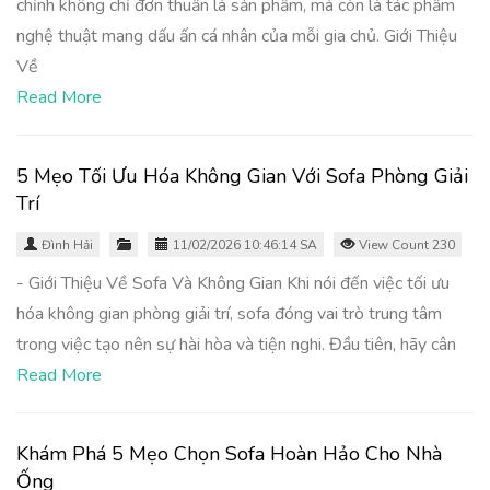
chỉnh không chỉ đơn thuần là sản phẩm, mà còn là tác phẩm
nghệ thuật mang dấu ấn cá nhân của mỗi gia chủ. Giới Thiệu
Về
Read More
5 Mẹo Tối Ưu Hóa Không Gian Với Sofa Phòng Giải
Trí
Đình Hải
11/02/2026 10:46:14 SA
View Count 230
- Giới Thiệu Về Sofa Và Không Gian Khi nói đến việc tối ưu
hóa không gian phòng giải trí, sofa đóng vai trò trung tâm
trong việc tạo nên sự hài hòa và tiện nghi. Đầu tiên, hãy cân
Read More
Khám Phá 5 Mẹo Chọn Sofa Hoàn Hảo Cho Nhà
Ống