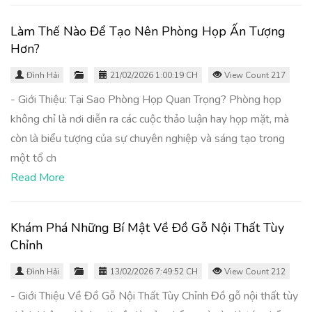
Làm Thế Nào Để Tạo Nên Phòng Họp Ấn Tượng
Hơn?
Đình Hải
21/02/2026 1:00:19 CH
View Count 217
- Giới Thiệu: Tại Sao Phòng Họp Quan Trọng? Phòng họp
không chỉ là nơi diễn ra các cuộc thảo luận hay họp mặt, mà
còn là biểu tượng của sự chuyên nghiệp và sáng tạo trong
một tổ ch
Read More
Khám Phá Những Bí Mật Về Đồ Gỗ Nội Thất Tùy
Chỉnh
Đình Hải
13/02/2026 7:49:52 CH
View Count 212
- Giới Thiệu Về Đồ Gỗ Nội Thất Tùy Chỉnh Đồ gỗ nội thất tùy