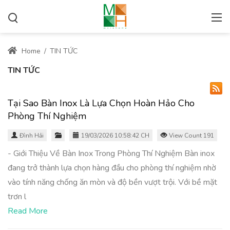
Home
/
TIN TỨC
TIN TỨC
Tại Sao Bàn Inox Là Lựa Chọn Hoàn Hảo Cho
Phòng Thí Nghiệm
Đình Hải
19/03/2026 10:58:42 CH
View Count 191
- Giới Thiệu Về Bàn Inox Trong Phòng Thí Nghiệm Bàn inox
đang trở thành lựa chọn hàng đầu cho phòng thí nghiệm nhờ
vào tính năng chống ăn mòn và độ bền vượt trội. Với bề mặt
trơn l
Read More