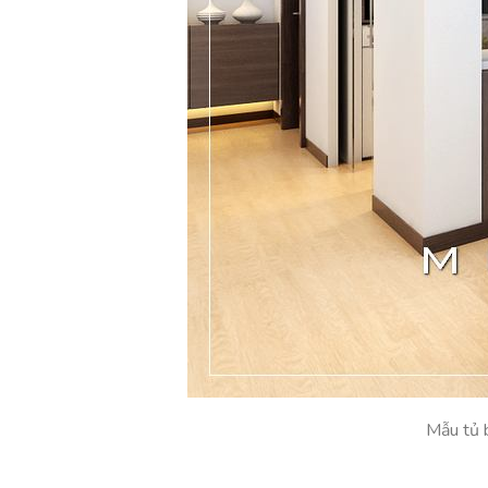
Mẫu tủ b