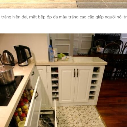
rắng hiện đại, mặt bếp ốp đá màu trắng cao cấp giúp người nội tr