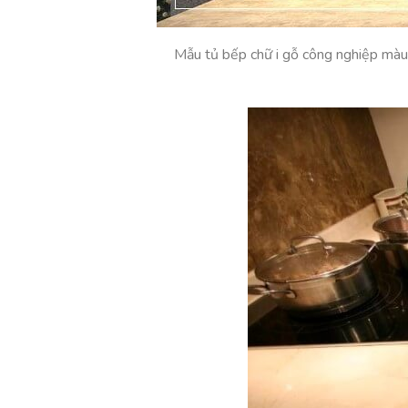
Mẫu tủ bếp chữ i gỗ công nghiệp màu t