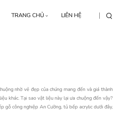
TRANG CHỦ
LIÊN HỆ
chuộng nhờ vẻ đẹp của chúng mang đến và giá thành
liệu khác. Tại sao vật liệu này lại ưa chuộng đến vậy?
 gỗ công nghiệp An Cường, tủ bếp acrylic dưới đây,