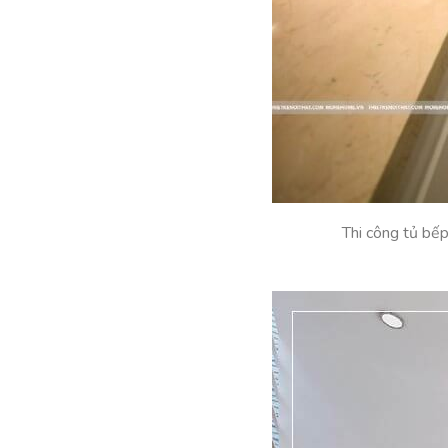
Thi công tủ bế