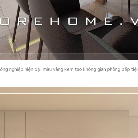
ông nghiệp hiện đại, màu vàng kem tạo không gian phòng bếp tiện 