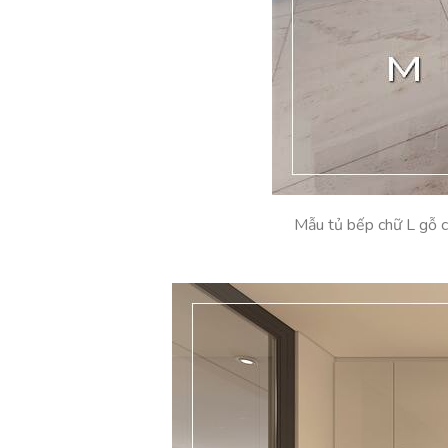
Mẫu tủ bếp chữ L gỗ c