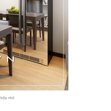
g bếp nhỏ