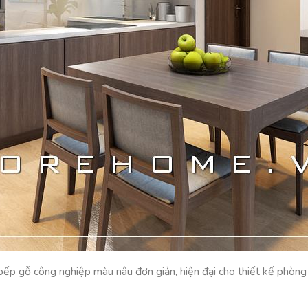
ếp gỗ công nghiệp màu nâu đơn giản, hiện đại cho thiết kế phòn