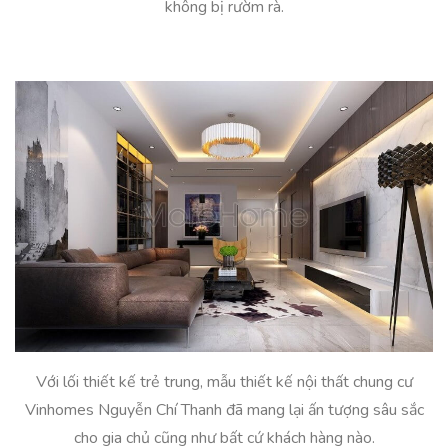
không bị rườm rà.
Với lối thiết kế trẻ trung, mẫu thiết kế nội thất chung cư
Vinhomes Nguyễn Chí Thanh đã mang lại ấn tượng sâu sắc
cho gia chủ cũng như bất cứ khách hàng nào.