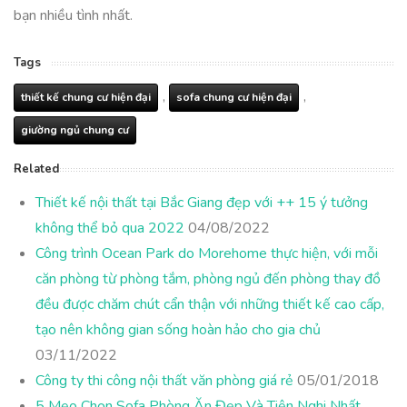
bạn nhiều tình nhất.
Tags
,
,
thiết kế chung cư hiện đại
sofa chung cư hiện đại
giường ngủ chung cư
Related
Thiết kế nội thất tại Bắc Giang đẹp với ++ 15 ý tưởng
không thể bỏ qua 2022
04/08/2022
Công trình Ocean Park do Morehome thực hiện, với mỗi
căn phòng từ phòng tắm, phòng ngủ đến phòng thay đồ
đều được chăm chút cẩn thận với những thiết kế cao cấp,
tạo nên không gian sống hoàn hảo cho gia chủ
03/11/2022
Công ty thi công nội thất văn phòng giá rẻ
05/01/2018
5 Mẹo Chọn Sofa Phòng Ăn Đẹp Và Tiện Nghi Nhất