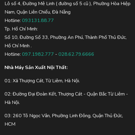
Lô số 4, Đường Mê Linh ( đường số 5 cũ ), Phường Hòa Hiệp
Nam, Quận Liên Chiểu, Đà Nẵng
Hotline:
093131.88.77
Tp. Hồ Chí Minh:
Số 10, Đường Số 33, Phường An Phú, Thành Phố Thủ Đức,
Hồ Chí Minh .
Hotline:
097.1982.777
-
028.62.79.6666
Nhà Máy Sản Xuất Nội Thất:
01: Xã Thượng Cát, Từ Liêm, Hà Nội.
02: Đường Đại Đoàn Kết, Thượng Cát - Quận Bắc Từ Liêm -
Hà Nội.
03: 260 Tô Ngọc Vân, Phường Linh Đông, Quận Thủ Đức,
HCM