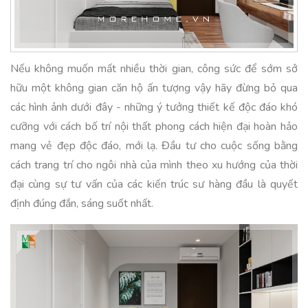
Nếu không muốn mất nhiều thời gian, công sức để sớm sở
hữu một không gian căn hộ ấn tượng vậy hãy đừng bỏ qua
các hình ảnh dưới đây - những ý tưởng thiết kế độc đáo khó
cưỡng với cách bố trí nội thất phong cách hiện đại hoàn hảo
mang vẻ đẹp độc đáo, mới lạ. Đầu tư cho cuộc sống bằng
cách trang trí cho ngôi nhà của mình theo xu hướng của thời
đại cùng sự tư vấn của các kiến trúc sư hàng đầu là quyết
định đúng đắn, sáng suốt nhất.