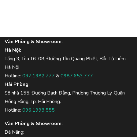
Văn Phòng & Showroom:
Hà Nội:
Tầng 3, Tòa T6-08, Đường Tôn Quang Phiệt, Bắc Từ Liêm,
Hà Nội
Hotline:
097.1982.777
&
0987.653.777
Hải Phòng:
Số nhà 155, Đường Bạch Đằng, Phường Thượng Lý, Quận
Hồng Bàng, Tp. Hải Phòng.
Hotline:
096.1993.555
Văn Phòng & Showroom:
Đà Nẵng: