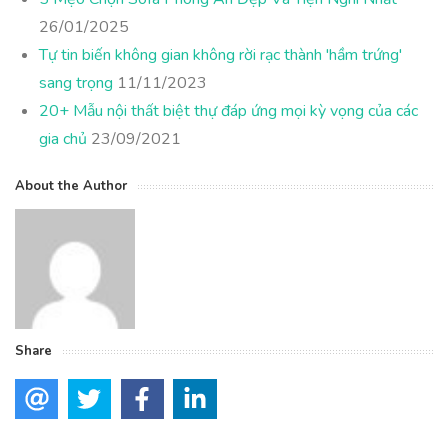
26/01/2025
Tự tin biến không gian không rời rạc thành 'hầm trứng'
sang trọng
11/11/2023
20+ Mẫu nội thất biệt thự đáp ứng mọi kỳ vọng của các
gia chủ
23/09/2021
About the Author
Share