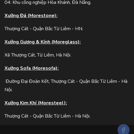
04: Khu công nghiệp Hòa Khánh, Đà Nẵng.
Xưởng Đá (Morestone):
Thượng Cát - Quận Bắc Từ Liêm - HN.
Xưởng Gương & Kính (Moreglass):
Xã Thượng Cát, Từ Liêm, Hà Nội.
Xưởng Sofa (Moresofa):
Đường Đại Đoàn Kết, Thượng Cát - Quận Bắc Từ Liêm - Hà
Nội.
Xưởng Kim Khí (Moresteel):
Thượng Cát - Quận Bắc Từ Liêm - Hà Nội.