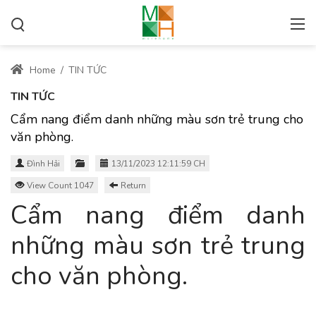
Home
/
TIN TỨC
TIN TỨC
Cẩm nang điểm danh những màu sơn trẻ trung cho
văn phòng.
Đình Hải
13/11/2023 12:11:59 CH
View Count 1047
Return
Cẩm nang điểm danh
những màu sơn trẻ trung
cho văn phòng.