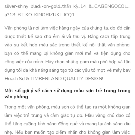
silver-shiny black-on-gold..thần kỳ..14 &...CABENGOCOL…
ạ?18: BT-KO-KINORIZUKI...JCQ1.
Văn phòng là nơi làm việc hàng ngày của chúng ta, do đó cần
được thiết kế sao cho êm ái và thú vị. Bằng cách tập trung
vào sự kết hợp màu sắc trong thiết kế nội thất văn phòng,
bạn có thể mang lại không gian mới mẻ và tiện dụng cho
công việc của mình. Hãy chọn những gam màu phù hợp và tận
dụng tối đa khả năng sáng tạo từ các yếu tố mọt vé máy bay
Hoạch Sơ & TIMBERLAND QUALITY DESIGN!
Một số gợi ý về cách sử dụng màu sơn trẻ trung trong
văn phòng
Trong một văn phòng, màu sơn có thể tạo ra một không gian
làm việc trẻ trung và cảm giác tự do. Màu vàng chủ đạo có
thể tăng cường tính năng đồng quê và mang lại ánh sáng dịu
nhẹ. Nếu bạn muốn tạo điểm nhấn cho không gian làm việc,