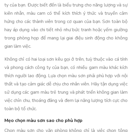
ty của bạn. Được biết đến là biểu trưng cho năng lượng và sự
kiên nhẫn, màu cam có thể kích thích ý thức và truyền cảm
hứng cho các thành viên trong cơ quan của bạn. Sơn toàn bộ
hay áp dụng vào chi tiết nhỏ như bức tranh hoặc yếm giường
trong phòng họp để mang lại giai điệu sinh động cho không
gian làm việc.
Không chỉ có hai loại sơn kêu gọi ở trên, tuỳ thuộc vào cá tính
và phong cách công ty của bạn, có nhiều gam màu khác kích
thích người lao động. Lựa chọn màu sơn phải phù hợp với nội
thất và tạo cảm giác dễ chịu cho nhân viên. Hãy tận dụng việc
sử dụng các gam màu trẻ trung và phát triển không gian làm
việc chỉn chu, thoáng đãng và đem lại năng lượng tích cực cho
toàn bộ tổ chức.
Mẹo chọn màu sơn sao cho phù hợp
Chọn màu sơn cho văn phòng không chỉ là việc chọn tông