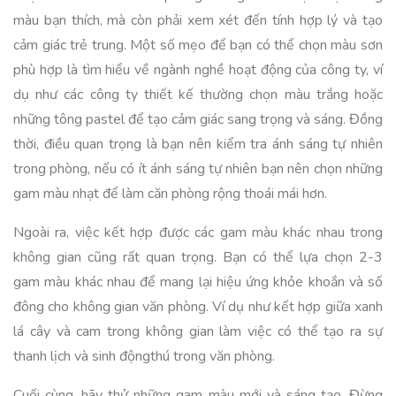
màu bạn thích, mà còn phải xem xét đến tính hợp lý và tạo
cảm giác trẻ trung. Một số mẹo để bạn có thể chọn màu sơn
phù hợp là tìm hiểu về ngành nghề hoạt động của công ty, ví
dụ như các công ty thiết kế thường chọn màu trắng hoặc
những tông pastel để tạo cảm giác sang trọng và sáng. Đồng
thời, điều quan trọng là bạn nên kiểm tra ánh sáng tự nhiên
trong phòng, nếu có ít ánh sáng tự nhiên bạn nên chọn những
gam màu nhạt để làm căn phòng rộng thoái mái hơn.
Ngoài ra, việc kết hợp được các gam màu khác nhau trong
không gian cũng rất quan trọng. Bạn có thể lựa chọn 2-3
gam màu khác nhau để mang lại hiệu ứng khỏe khoắn và số
đông cho không gian văn phòng. Ví dụ như kết hợp giữa xanh
lá cây và cam trong không gian làm việc có thể tạo ra sự
thanh lịch và sinh độngthú trong văn phòng.
Cuối cùng, hãy thử những gam màu mới và sáng tạo. Đừng