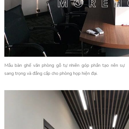
Mẫu bàn ghế văn phòng gỗ tự nhiên góp phần tạo nên sự
sang trọng và đẳng cấp cho phòng họp hiện đại.