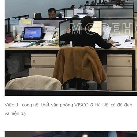
Việc thi công nội thất văn phòng VISCO ở Hà Nội có độ đẹp
và hiện đại.