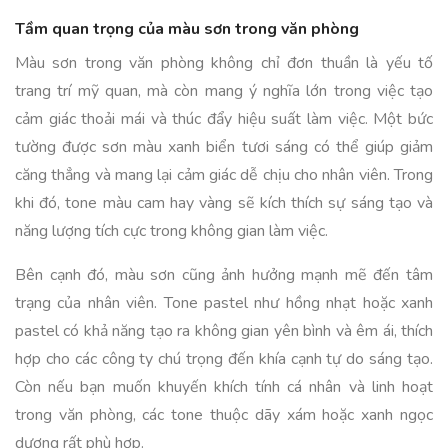
Tầm quan trọng của màu sơn trong văn phòng
Màu sơn trong văn phòng không chỉ đơn thuần là yếu tố
trang trí mỹ quan, mà còn mang ý nghĩa lớn trong việc tạo
cảm giác thoải mái và thúc đẩy hiệu suất làm việc. Một bức
tường được sơn màu xanh biển tươi sáng có thể giúp giảm
căng thẳng và mang lại cảm giác dễ chịu cho nhân viên. Trong
khi đó, tone màu cam hay vàng sẽ kích thích sự sáng tạo và
năng lượng tích cực trong không gian làm việc.
Bên cạnh đó, màu sơn cũng ảnh hưởng mạnh mẽ đến tâm
trạng của nhân viên. Tone pastel như hồng nhạt hoặc xanh
pastel có khả năng tạo ra không gian yên bình và êm ái, thích
hợp cho các công ty chú trọng đến khía cạnh tự do sáng tạo.
Còn nếu bạn muốn khuyến khích tính cá nhân và linh hoạt
trong văn phòng, các tone thuộc dãy xám hoặc xanh ngọc
dương rất phù hợp.