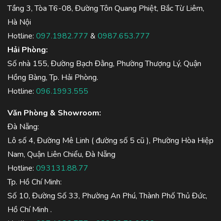
Tầng 3, Tòa T6-08, Đường Tôn Quang Phiệt, Bắc Từ Liêm,
Hà Nội
Hotline:
097.1982.777
&
0987.653.777
Hải Phòng:
Số nhà 155, Đường Bạch Đằng, Phường Thượng Lý, Quận
Hồng Bàng, Tp. Hải Phòng.
Hotline:
096.1993.555
Văn Phòng & Showroom:
Đà Nẵng:
Lô số 4, Đường Mê Linh ( đường số 5 cũ ), Phường Hòa Hiệp
Nam, Quận Liên Chiểu, Đà Nẵng
Hotline:
093131.88.77
Tp. Hồ Chí Minh:
Số 10, Đường Số 33, Phường An Phú, Thành Phố Thủ Đức,
Hồ Chí Minh .