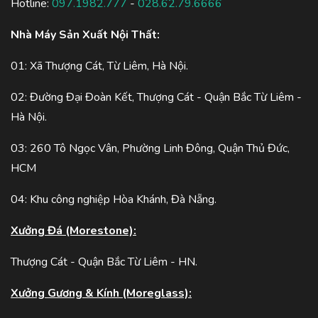
Hotline:
097.1982.777
-
028.62.79.6666
Nhà Máy Sản Xuất Nội Thất:
01: Xã Thượng Cát, Từ Liêm, Hà Nội.
02: Đường Đại Đoàn Kết, Thượng Cát - Quận Bắc Từ Liêm -
Hà Nội.
03: 260 Tô Ngọc Vân, Phường Linh Đông, Quận Thủ Đức,
HCM
04: Khu công nghiệp Hòa Khánh, Đà Nẵng.
Xưởng Đá (Morestone):
Thượng Cát - Quận Bắc Từ Liêm - HN.
Xưởng Gương & Kính (Moreglass):