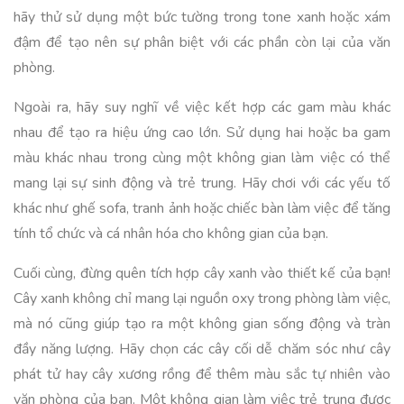
hãy thử sử dụng một bức tường trong tone xanh hoặc xám
đậm để tạo nên sự phân biệt với các phần còn lại của văn
phòng.
Ngoài ra, hãy suy nghĩ về việc kết hợp các gam màu khác
nhau để tạo ra hiệu ứng cao lớn. Sử dụng hai hoặc ba gam
màu khác nhau trong cùng một không gian làm việc có thể
mang lại sự sinh động và trẻ trung. Hãy chơi với các yếu tố
khác như ghế sofa, tranh ảnh hoặc chiếc bàn làm việc để tăng
tính tổ chức và cá nhân hóa cho không gian của bạn.
Cuối cùng, đừng quên tích hợp cây xanh vào thiết kế của bạn!
Cây xanh không chỉ mang lại nguồn oxy trong phòng làm việc,
mà nó cũng giúp tạo ra một không gian sống động và tràn
đầy năng lượng. Hãy chọn các cây cối dễ chăm sóc như cây
phát tử hay cây xương rồng để thêm màu sắc tự nhiên vào
văn phòng của bạn. Một không gian làm việc trẻ trung được