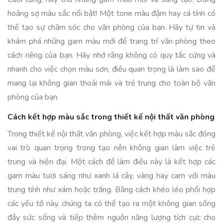
hoảng sợ màu sắc nổi bật! Một tone màu đậm hay cá tính có
thể tạo sự chăm sóc cho văn phòng của bạn. Hãy tự tin và
khám phá những gam màu mới để trang trí văn phòng theo
cách riêng của bạn. Hãy nhớ rằng không có quy tắc cứng và
nhanh cho việc chọn màu sơn, điều quan trọng là làm sao để
mang lại không gian thoải mái và trẻ trung cho toàn bộ văn
phòng của bạn.
Cách kết hợp màu sắc trong thiết kế nội thất văn phòng
Trong thiết kế nội thất văn phòng, việc kết hợp màu sắc đóng
vai trò quan trọng trong tạo nên không gian làm việc trẻ
trung và hiện đại. Một cách để làm điều này là kết hợp các
gam màu tươi sáng như xanh lá cây, vàng hay cam với màu
trung tính như xám hoặc trắng. Bằng cách khéo léo phối hợp
các yếu tố này, chúng ta có thể tạo ra một không gian sống
đầy sức sống và tiếp thêm nguồn năng lượng tích cực cho