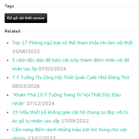
Tags
Đồ gỗ nội thất veneer
Related
Top 17 Phòng ngủ bạn có thể tham khảo khi làm nội thất
15/06/2022
5 cách độc đáo để biến căn bếp thành điểm nhấn với đá
nhân tạo ốp
07/03/2024
7 Ý Tưởng Thi Công Nội Thất Quán Café Nhỏ Đáng Thử
08/03/2026
“Khám Phá 10 Ý Tưởng Trang Trí Nội Thất Độc Đáo
Nhất!”
07/12/2024
19 Mẫu thiết kế không gian căn hộ chung cư đẹp với tủ
áo gỗ tự nhiên cao cấp
17/09/2022
Cẩm nang điểm danh những màu sơn trẻ trung cho văn
phòng.
13/11/2023