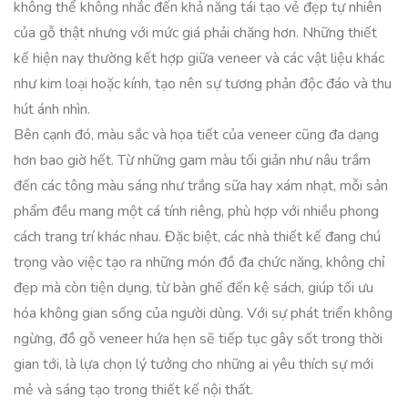
không thể không nhắc đến khả năng tái tạo vẻ đẹp tự nhiên
của gỗ thật nhưng với mức giá phải chăng hơn. Những thiết
kế hiện nay thường kết hợp giữa veneer và các vật liệu khác
như kim loại hoặc kính, tạo nên sự tương phản độc đáo và thu
hút ánh nhìn.
Bên cạnh đó, màu sắc và họa tiết của veneer cũng đa dạng
hơn bao giờ hết. Từ những gam màu tối giản như nâu trầm
đến các tông màu sáng như trắng sữa hay xám nhạt, mỗi sản
phẩm đều mang một cá tính riêng, phù hợp với nhiều phong
cách trang trí khác nhau. Đặc biệt, các nhà thiết kế đang chú
trọng vào việc tạo ra những món đồ đa chức năng, không chỉ
đẹp mà còn tiện dụng, từ bàn ghế đến kệ sách, giúp tối ưu
hóa không gian sống của người dùng. Với sự phát triển không
ngừng, đồ gỗ veneer hứa hẹn sẽ tiếp tục gây sốt trong thời
gian tới, là lựa chọn lý tưởng cho những ai yêu thích sự mới
mẻ và sáng tạo trong thiết kế nội thất.