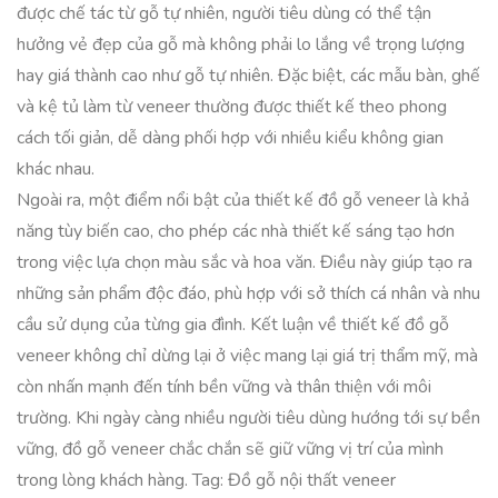
được chế tác từ gỗ tự nhiên, người tiêu dùng có thể tận
hưởng vẻ đẹp của gỗ mà không phải lo lắng về trọng lượng
hay giá thành cao như gỗ tự nhiên. Đặc biệt, các mẫu bàn, ghế
và kệ tủ làm từ veneer thường được thiết kế theo phong
cách tối giản, dễ dàng phối hợp với nhiều kiểu không gian
khác nhau.
Ngoài ra, một điểm nổi bật của thiết kế đồ gỗ veneer là khả
năng tùy biến cao, cho phép các nhà thiết kế sáng tạo hơn
trong việc lựa chọn màu sắc và hoa văn. Điều này giúp tạo ra
những sản phẩm độc đáo, phù hợp với sở thích cá nhân và nhu
cầu sử dụng của từng gia đình. Kết luận về thiết kế đồ gỗ
veneer không chỉ dừng lại ở việc mang lại giá trị thẩm mỹ, mà
còn nhấn mạnh đến tính bền vững và thân thiện với môi
trường. Khi ngày càng nhiều người tiêu dùng hướng tới sự bền
vững, đồ gỗ veneer chắc chắn sẽ giữ vững vị trí của mình
trong lòng khách hàng. Tag: Đồ gỗ nội thất veneer