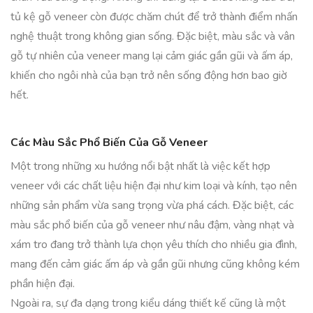
tủ kệ gỗ veneer còn được chăm chút để trở thành điểm nhấn
nghệ thuật trong không gian sống. Đặc biệt, màu sắc và vân
gỗ tự nhiên của veneer mang lại cảm giác gần gũi và ấm áp,
khiến cho ngôi nhà của bạn trở nên sống động hơn bao giờ
hết.
Các Màu Sắc Phổ Biến Của Gỗ Veneer
Một trong những xu hướng nổi bật nhất là việc kết hợp
veneer với các chất liệu hiện đại như kim loại và kính, tạo nên
những sản phẩm vừa sang trọng vừa phá cách. Đặc biệt, các
màu sắc phổ biến của gỗ veneer như nâu đậm, vàng nhạt và
xám tro đang trở thành lựa chọn yêu thích cho nhiều gia đình,
mang đến cảm giác ấm áp và gần gũi nhưng cũng không kém
phần hiện đại.
Ngoài ra, sự đa dạng trong kiểu dáng thiết kế cũng là một