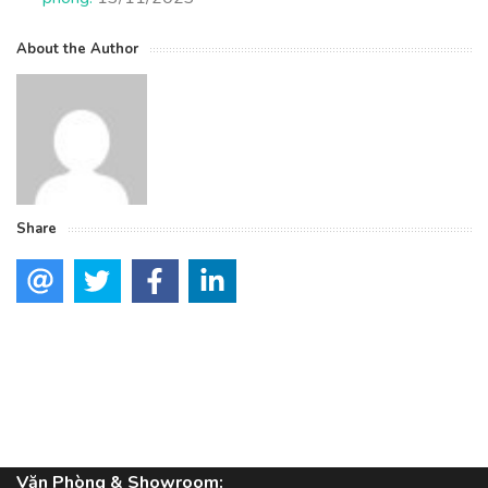
About the Author
Share
Văn Phòng & Showroom: