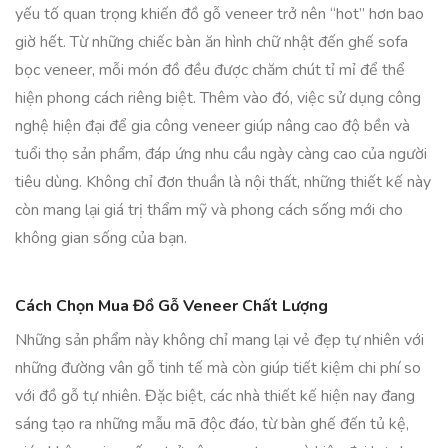
yếu tố quan trọng khiến đồ gỗ veneer trở nên “hot” hơn bao
giờ hết. Từ những chiếc bàn ăn hình chữ nhật đến ghế sofa
bọc veneer, mỗi món đồ đều được chăm chút tỉ mỉ để thể
hiện phong cách riêng biệt. Thêm vào đó, việc sử dụng công
nghệ hiện đại để gia công veneer giúp nâng cao độ bền và
tuổi thọ sản phẩm, đáp ứng nhu cầu ngày càng cao của người
tiêu dùng. Không chỉ đơn thuần là nội thất, những thiết kế này
còn mang lại giá trị thẩm mỹ và phong cách sống mới cho
không gian sống của bạn.
Cách Chọn Mua Đồ Gỗ Veneer Chất Lượng
Những sản phẩm này không chỉ mang lại vẻ đẹp tự nhiên với
những đường vân gỗ tinh tế mà còn giúp tiết kiệm chi phí so
với đồ gỗ tự nhiên. Đặc biệt, các nhà thiết kế hiện nay đang
sáng tạo ra những mẫu mã độc đáo, từ bàn ghế đến tủ kệ,