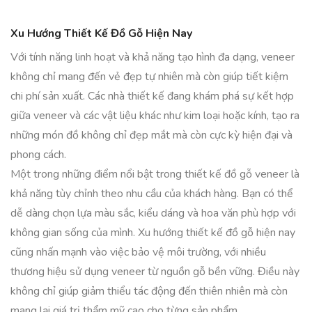
Xu Hướng Thiết Kế Đồ Gỗ Hiện Nay
Với tính năng linh hoạt và khả năng tạo hình đa dạng, veneer
không chỉ mang đến vẻ đẹp tự nhiên mà còn giúp tiết kiệm
chi phí sản xuất. Các nhà thiết kế đang khám phá sự kết hợp
giữa veneer và các vật liệu khác như kim loại hoặc kính, tạo ra
những món đồ không chỉ đẹp mắt mà còn cực kỳ hiện đại và
phong cách.
Một trong những điểm nổi bật trong thiết kế đồ gỗ veneer là
khả năng tùy chỉnh theo nhu cầu của khách hàng. Bạn có thể
dễ dàng chọn lựa màu sắc, kiểu dáng và hoa văn phù hợp với
không gian sống của mình. Xu hướng thiết kế đồ gỗ hiện nay
cũng nhấn mạnh vào việc bảo vệ môi trường, với nhiều
thương hiệu sử dụng veneer từ nguồn gỗ bền vững. Điều này
không chỉ giúp giảm thiểu tác động đến thiên nhiên mà còn
mang lại giá trị thẩm mỹ cao cho từng sản phẩm.