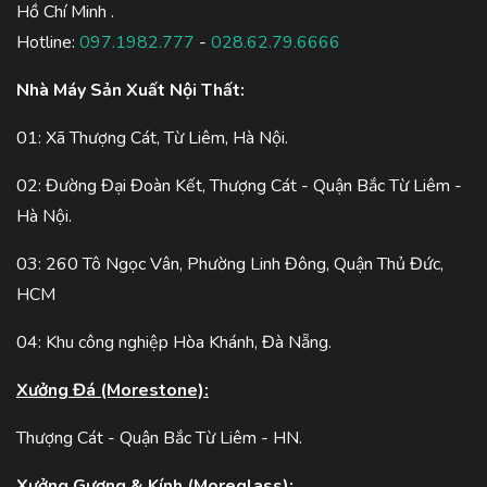
Hồ Chí Minh .
Hotline:
097.1982.777
-
028.62.79.6666
Nhà Máy Sản Xuất Nội Thất:
01: Xã Thượng Cát, Từ Liêm, Hà Nội.
02: Đường Đại Đoàn Kết, Thượng Cát - Quận Bắc Từ Liêm -
Hà Nội.
03: 260 Tô Ngọc Vân, Phường Linh Đông, Quận Thủ Đức,
HCM
04: Khu công nghiệp Hòa Khánh, Đà Nẵng.
Xưởng Đá (Morestone):
Thượng Cát - Quận Bắc Từ Liêm - HN.
Xưởng Gương & Kính (Moreglass):