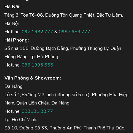
Hà Nội:
Tầng 3, Tòa T6-08, Đường Tôn Quang Phiệt, Bắc Từ Liêm,
Hà Nội
Hotline:
097.1982.777
&
0987.653.777
Hải Phòng:
Số nhà 155, Đường Bạch Đằng, Phường Thượng Lý, Quận
Hồng Bàng, Tp. Hải Phòng.
Hotline:
096.1993.555
Văn Phòng & Showroom:
Đà Nẵng:
Lô số 4, Đường Mê Linh ( đường số 5 cũ ), Phường Hòa Hiệp
Nam, Quận Liên Chiểu, Đà Nẵng
Hotline:
093131.88.77
Tp. Hồ Chí Minh:
Số 10, Đường Số 33, Phường An Phú, Thành Phố Thủ Đức,