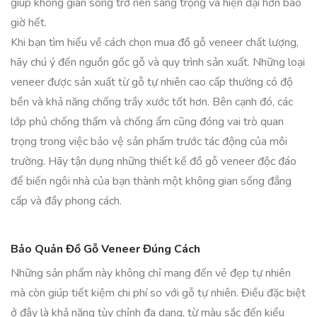
giúp không gian sống trở nên sang trọng và hiện đại hơn bao
giờ hết.
Khi bạn tìm hiểu về cách chọn mua đồ gỗ veneer chất lượng,
hãy chú ý đến nguồn gốc gỗ và quy trình sản xuất. Những loại
veneer được sản xuất từ gỗ tự nhiên cao cấp thường có độ
bền và khả năng chống trầy xước tốt hơn. Bên cạnh đó, các
lớp phủ chống thấm và chống ẩm cũng đóng vai trò quan
trọng trong việc bảo vệ sản phẩm trước tác động của môi
trường. Hãy tận dụng những thiết kế đồ gỗ veneer độc đáo
để biến ngôi nhà của bạn thành một không gian sống đẳng
cấp và đầy phong cách.
Bảo Quản Đồ Gỗ Veneer Đúng Cách
Những sản phẩm này không chỉ mang đến vẻ đẹp tự nhiên
mà còn giúp tiết kiệm chi phí so với gỗ tự nhiên. Điều đặc biệt
ở đây là khả năng tùy chỉnh đa dạng, từ màu sắc đến kiểu