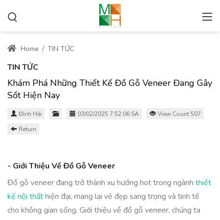
Home
/
TIN TỨC
TIN TỨC
Khám Phá Những Thiết Kế Đồ Gỗ Veneer Đang Gây
Sốt Hiện Nay
Đình Hải
03/02/2025 7:52:06 SA
View Count 507
Return
- Giới Thiệu Về Đồ Gỗ Veneer
Đồ gỗ veneer đang trở thành xu hướng hot trong ngành
thiết
kế nội thất
hiện đại, mang lại vẻ đẹp sang trọng và tinh tế
cho không gian sống. Giới thiệu về đồ gỗ veneer, chúng ta