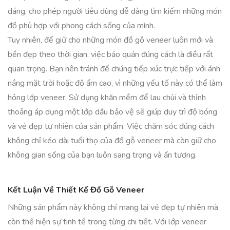
dáng, cho phép người tiêu dùng dễ dàng tìm kiếm những món
đồ phù hợp với phong cách sống của mình.
Tuy nhiên, để giữ cho những món đồ gỗ veneer luôn mới và
bền đẹp theo thời gian, việc bảo quản đúng cách là điều rất
quan trọng. Bạn nên tránh để chúng tiếp xúc trực tiếp với ánh
nắng mặt trời hoặc độ ẩm cao, vì những yếu tố này có thể làm
hỏng lớp veneer. Sử dụng khăn mềm để lau chùi và thỉnh
thoảng áp dụng một lớp dầu bảo vệ sẽ giúp duy trì độ bóng
và vẻ đẹp tự nhiên của sản phẩm. Việc chăm sóc đúng cách
không chỉ kéo dài tuổi thọ của đồ gỗ veneer mà còn giữ cho
không gian sống của bạn luôn sang trọng và ấn tượng.
Kết Luận Về Thiết Kế Đồ Gỗ Veneer
Những sản phẩm này không chỉ mang lại vẻ đẹp tự nhiên mà
còn thể hiện sự tinh tế trong từng chi tiết. Với lớp veneer