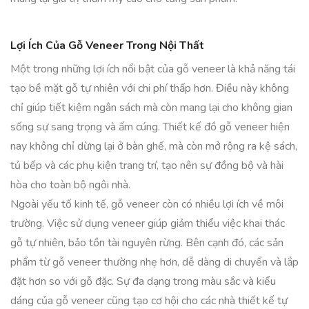
Lợi Ích Của Gỗ Veneer Trong Nội Thất
Một trong những lợi ích nổi bật của gỗ veneer là khả năng tái
tạo bề mặt gỗ tự nhiên với chi phí thấp hơn. Điều này không
chỉ giúp tiết kiệm ngân sách mà còn mang lại cho không gian
sống sự sang trọng và ấm cúng. Thiết kế đồ gỗ veneer hiện
nay không chỉ dừng lại ở bàn ghế, mà còn mở rộng ra kệ sách,
tủ bếp và các phụ kiện trang trí, tạo nên sự đồng bộ và hài
hòa cho toàn bộ ngôi nhà.
Ngoài yếu tố kinh tế, gỗ veneer còn có nhiều lợi ích về môi
trường. Việc sử dụng veneer giúp giảm thiểu việc khai thác
gỗ tự nhiên, bảo tồn tài nguyên rừng. Bên cạnh đó, các sản
phẩm từ gỗ veneer thường nhẹ hơn, dễ dàng di chuyển và lắp
đặt hơn so với gỗ đặc. Sự đa dạng trong màu sắc và kiểu
dáng của gỗ veneer cũng tạo cơ hội cho các nhà thiết kế tự