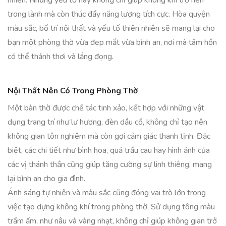
nhiên. Những yếu tố này không chỉ giúp không khí trở nên
trong lành mà còn thúc đẩy năng lượng tích cực. Hòa quyện
màu sắc, bố trí nội thất và yếu tố thiên nhiên sẽ mang lại cho
bạn một phòng thờ vừa đẹp mắt vừa bình an, nơi mà tâm hồn
có thể thảnh thơi và lắng đọng.
Nội Thất Nên Có Trong Phòng Thờ
Một bàn thờ được chế tác tinh xảo, kết hợp với những vật
dụng trang trí như lư hương, đèn dầu cổ, không chỉ tạo nên
không gian tôn nghiêm mà còn gợi cảm giác thanh tịnh. Đặc
biệt, các chi tiết như bình hoa, quả trầu cau hay hình ảnh của
các vị thánh thần cũng giúp tăng cường sự linh thiêng, mang
lại bình an cho gia đình.
Ánh sáng tự nhiên và màu sắc cũng đóng vai trò lớn trong
việc tạo dựng không khí trong phòng thờ. Sử dụng tông màu
trầm ấm, như nâu và vàng nhạt, không chỉ giúp không gian trở