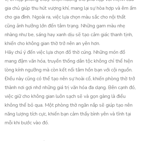
gia chủ giúp thu hút vượng khí, mang lại sự hòa hợp và êm ấm
cho gia đình. Ngoài ra, việc lựa chọn màu sắc cho nội thất
cũng ảnh hưởng lớn đến tâm trạng. Những gam màu nhẹ
nhàng như be, sáng hay xanh dịu sẽ tạo cảm giác thanh tịnh,
khiến cho không gian thờ trở nên an yên hơn.
Hãy chú ý đến việc lựa chọn đồ thờ cúng. Những món đồ
mang đậm văn hóa, truyền thống dân tộc không chỉ thể hiện
lòng kính ngưỡng mà còn kết nối tâm hồn bạn với cội nguồn.
Điều này cũng có thể tạo nên sự hoài cổ, khiến phòng thờ trở
thành nơi gợi nhớ những giá trị văn hóa đa dạng. Bên cạnh đó,
việc giữ cho không gian luôn sạch sẽ và gọn gàng là điều
không thể bỏ qua. Một phòng thờ ngăn nắp sẽ giúp tạo nên
năng lượng tích cực, khiến bạn cảm thấy bình yên và tĩnh tại
mỗi khi bước vào đó.