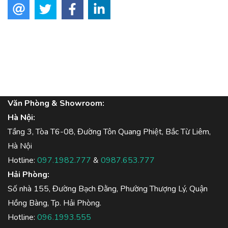
Văn Phòng & Showroom:
Hà Nội:
Tầng 3, Tòa T6-08, Đường Tôn Quang Phiệt, Bắc Từ Liêm,
Hà Nội
Hotline:
097.1982.777
&
0987.653.777
Hải Phòng:
Số nhà 155, Đường Bạch Đằng, Phường Thượng Lý, Quận
Hồng Bàng, Tp. Hải Phòng.
Hotline:
096.1993.555