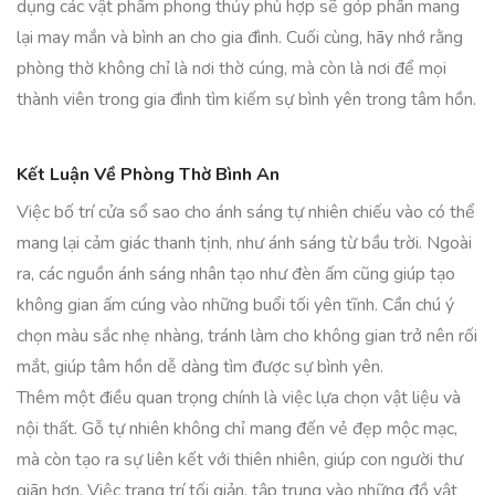
dụng các vật phẩm phong thủy phù hợp sẽ góp phần mang
lại may mắn và bình an cho gia đình. Cuối cùng, hãy nhớ rằng
phòng thờ không chỉ là nơi thờ cúng, mà còn là nơi để mọi
thành viên trong gia đình tìm kiếm sự bình yên trong tâm hồn.
Kết Luận Về Phòng Thờ Bình An
Việc bố trí cửa sổ sao cho ánh sáng tự nhiên chiếu vào có thể
mang lại cảm giác thanh tịnh, như ánh sáng từ bầu trời. Ngoài
ra, các nguồn ánh sáng nhân tạo như đèn ấm cũng giúp tạo
không gian ấm cúng vào những buổi tối yên tĩnh. Cần chú ý
chọn màu sắc nhẹ nhàng, tránh làm cho không gian trở nên rối
mắt, giúp tâm hồn dễ dàng tìm được sự bình yên.
Thêm một điều quan trọng chính là việc lựa chọn vật liệu và
nội thất. Gỗ tự nhiên không chỉ mang đến vẻ đẹp mộc mạc,
mà còn tạo ra sự liên kết với thiên nhiên, giúp con người thư
giãn hơn. Việc trang trí tối giản, tập trung vào những đồ vật