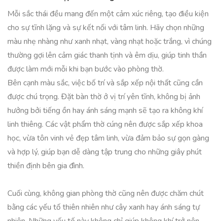
Mỗi sắc thái đều mang đến một cảm xúc riêng, tạo điều kiện
cho sự tĩnh lặng và sự kết nối với tâm linh. Hãy chọn những
màu nhẹ nhàng như xanh nhạt, vàng nhạt hoặc trắng, vì chúng
thường gợi lên cảm giác thanh tịnh và êm dịu, giúp tinh thần
được làm mới mỗi khi bạn bước vào phòng thờ.
Bên cạnh màu sắc, việc bố trí và sắp xếp nội thất cũng cần
được chú trọng. Đặt bàn thờ ở vị trí yên tĩnh, không bị ảnh
hưởng bởi tiếng ồn hay ánh sáng mạnh sẽ tạo ra không khí
linh thiêng. Các vật phẩm thờ cúng nên được sắp xếp khoa
học, vừa tôn vinh vẻ đẹp tâm linh, vừa đảm bảo sự gọn gàng
và hợp lý, giúp bạn dễ dàng tập trung cho những giây phút
thiền định bên gia đình.
Cuối cùng, không gian phòng thờ cũng nên được chăm chút
bằng các yếu tố thiên nhiên như cây xanh hay ánh sáng tự