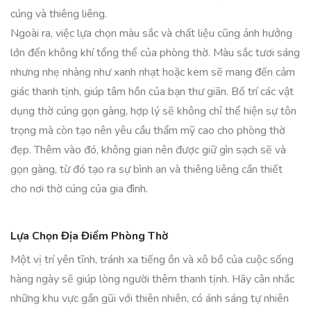
cúng và thiêng liêng.
Ngoài ra, việc lựa chọn màu sắc và chất liệu cũng ảnh hưởng
lớn đến không khí tổng thể của phòng thờ. Màu sắc tươi sáng
nhưng nhẹ nhàng như xanh nhạt hoặc kem sẽ mang đến cảm
giác thanh tịnh, giúp tâm hồn của bạn thư giãn. Bố trí các vật
dụng thờ cúng gọn gàng, hợp lý sẽ không chỉ thể hiện sự tôn
trọng mà còn tạo nên yêu cầu thẩm mỹ cao cho phòng thờ
đẹp. Thêm vào đó, không gian nên được giữ gìn sạch sẽ và
gọn gàng, từ đó tạo ra sự bình an và thiêng liêng cần thiết
cho nơi thờ cúng của gia đình.
Lựa Chọn Địa Điểm Phòng Thờ
Một vị trí yên tĩnh, tránh xa tiếng ồn và xô bồ của cuộc sống
hàng ngày sẽ giúp lòng người thêm thanh tịnh. Hãy cân nhắc
những khu vực gần gũi với thiên nhiên, có ánh sáng tự nhiên