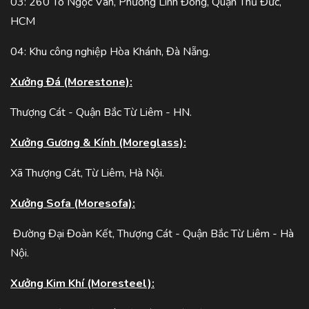
03: 260 Tô Ngọc Vân, Phường Linh Đông, Quận Thủ Đức,
HCM
04: Khu công nghiệp Hòa Khánh, Đà Nẵng.
Xưởng Đá (Morestone):
Thượng Cát - Quận Bắc Từ Liêm - HN.
Xưởng Gương & Kính (Moreglass):
Xã Thượng Cát, Từ Liêm, Hà Nội.
Xưởng Sofa (Moresofa):
Đường Đại Đoàn Kết, Thượng Cát - Quận Bắc Từ Liêm - Hà
Nội.
Xưởng Kim Khí (Moresteel):