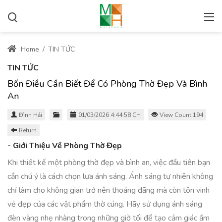
Home
/
TIN TỨC
TIN TỨC
Bốn Điều Cần Biết Để Có Phòng Thờ Đẹp Và Bình
An
Đình Hải
01/03/2026 4:44:58 CH
View Count 194
Return
- Giới Thiệu Về Phòng Thờ Đẹp
Khi thiết kế một phòng thờ đẹp và bình an, việc đầu tiên bạn
cần chú ý là cách chọn lựa ánh sáng. Ánh sáng tự nhiên không
chỉ làm cho không gian trở nên thoáng đãng mà còn tôn vinh
vẻ đẹp của các vật phẩm thờ cúng. Hãy sử dụng ánh sáng
đèn vàng nhẹ nhàng trong những giờ tối để tạo cảm giác ấm