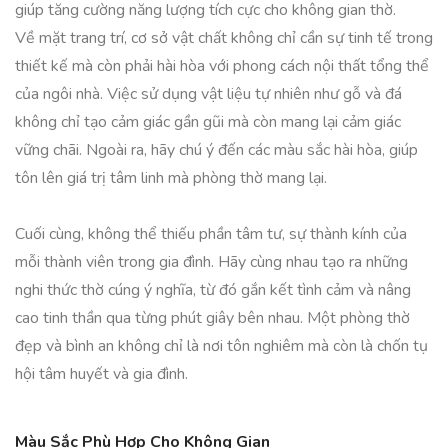
giúp tăng cường năng lượng tích cực cho không gian thờ.
Về mặt trang trí, cơ sở vật chất không chỉ cần sự tinh tế trong
thiết kế mà còn phải hài hòa với phong cách nội thất tổng thể
của ngôi nhà. Việc sử dụng vật liệu tự nhiên như gỗ và đá
không chỉ tạo cảm giác gần gũi mà còn mang lại cảm giác
vững chãi. Ngoài ra, hãy chú ý đến các màu sắc hài hòa, giúp
tôn lên giá trị tâm linh mà phòng thờ mang lại.
Cuối cùng, không thể thiếu phần tâm tư, sự thành kính của
mỗi thành viên trong gia đình. Hãy cùng nhau tạo ra những
nghi thức thờ cúng ý nghĩa, từ đó gắn kết tình cảm và nâng
cao tinh thần qua từng phút giây bên nhau. Một phòng thờ
đẹp và bình an không chỉ là nơi tôn nghiêm mà còn là chốn tụ
hội tâm huyết và gia đình.
Màu Sắc Phù Hợp Cho Không Gian