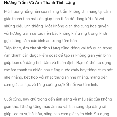
Hương Trầm Và Âm Thanh Tĩnh Lặng
Mùi hương nồng nàn của nhang trầm không chỉ mang lại cảm
giác thanh tịnh mà còn giúp tinh thần dễ dàng kết nối với
những điều linh thiêng. Một không gian thờ cúng hòa quyện
với hương trầm sẽ tạo nên bầu không khí trang trọng, khơi
gợi những cảm xúc bình an trong tâm hồn.
Tiếp theo,
âm thanh tĩnh lặng
cũng đóng vai trò quan trọng.
Âm thanh cần được kiểm soát để tạo ra không gian yên bình,
giúp bạn dễ dàng tĩnh tâm và thiền định. Bạn có thể sử dụng
các âm thanh tự nhiên như tiếng nước chảy hay tiếng chim hót
nhẹ nhàng, kết hợp với nhạc thư giãn nhẹ nhàng, mang đến
cảm giác an lạc và tăng cường sự kết nối với tâm linh.
Cuối cùng, hãy chú trọng đến ánh sáng và màu sắc của không
gian thờ. Những tông màu ấm áp và ánh sáng dịu dàng sẽ
giúp tạo ra sự hài hòa, nâng cao cảm giác yên bình. Sử dụng