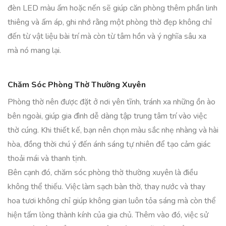
đèn LED màu ấm hoặc nến sẽ giúp căn phòng thêm phần linh
thiêng và ấm áp, ghi nhớ rằng một phòng thờ đẹp không chỉ
đến từ vật liệu bài trí mà còn từ tâm hồn và ý nghĩa sâu xa
mà nó mang lại.
Chăm Sóc Phòng Thờ Thường Xuyên
Phòng thờ nên được đặt ở nơi yên tĩnh, tránh xa những ồn ào
bên ngoài, giúp gia đình dễ dàng tập trung tâm trí vào việc
thờ cúng. Khi thiết kế, bạn nên chọn màu sắc nhẹ nhàng và hài
hòa, đồng thời chú ý đến ánh sáng tự nhiên để tạo cảm giác
thoải mái và thanh tịnh.
Bên cạnh đó, chăm sóc phòng thờ thường xuyên là điều
không thể thiếu. Việc làm sạch bàn thờ, thay nước và thay
hoa tươi không chỉ giúp không gian luôn tỏa sáng mà còn thể
hiện tấm lòng thành kính của gia chủ. Thêm vào đó, việc sử