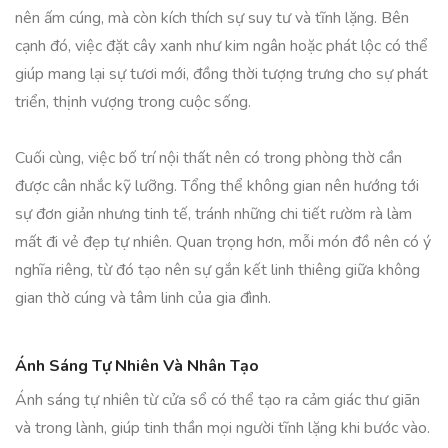
nên ấm cúng, mà còn kích thích sự suy tư và tĩnh lặng. Bên
cạnh đó, việc đặt cây xanh như kim ngân hoặc phát lộc có thể
giúp mang lại sự tươi mới, đồng thời tượng trưng cho sự phát
triển, thịnh vượng trong cuộc sống.
Cuối cùng, việc bố trí nội thất nên có trong phòng thờ cần
được cân nhắc kỹ lưỡng. Tổng thể không gian nên hướng tới
sự đơn giản nhưng tinh tế, tránh những chi tiết rườm rà làm
mất đi vẻ đẹp tự nhiên. Quan trọng hơn, mỗi món đồ nên có ý
nghĩa riêng, từ đó tạo nên sự gắn kết linh thiêng giữa không
gian thờ cúng và tâm linh của gia đình.
Ánh Sáng Tự Nhiên Và Nhân Tạo
Ánh sáng tự nhiên từ cửa sổ có thể tạo ra cảm giác thư giãn
và trong lành, giúp tinh thần mọi người tĩnh lặng khi bước vào.