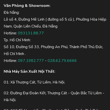
Văn Phòng & Showroom:
Đà Nẵng:
Lô số 4, Đường Mê Linh ( đường số 5 cũ ), Phường Hòa Hiệp
Nam, Quận Liên Chiểu, Đà Nẵng
Hotline:
093131.88.77
Tp. Hồ Chí Minh:
Số 10, Đường Số 33, Phường An Phú, Thành Phố Thủ Đức,
Hồ Chí Minh .
Hotline:
097.1982.777
-
028.62.79.6666
Nhà Máy Sản Xuất Nội Thất:
01: Xã Thượng Cát, Từ Liêm, Hà Nội.
02: Đường Đại Đoàn Kết, Thượng Cát - Quận Bắc Từ Liêm -
Hà Nội.