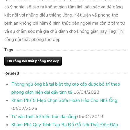
có ý nghĩa, sẽ tạo ra không gian tâm linh sâu sắc và dễ dàng
kết nối với những điều thiêng liêng. Kết luận về phòng thờ
bình an không chỉ nằm ở hình thức bên ngoài mà còn ở tâm tư
và sự chăm sóc mà gia chủ dành cho không gian này. Tag: Thi
công nội thất phòng thờ đẹp
Tags
Thi công nội thất phòng thờ đẹp
Related
Phòng ngủ ông bà tại biệt thự cao cấp được bố trí theo
phong cách hiện đại đầy tinh tế
16/04/2023
Khám Phá 5 Mẹo Chọn Sofa Hoàn Hảo Cho Nhà Ống
03/02/2026
Tư vấn thiết kế kiến trúc đà nẵng
05/01/2018
Khám Phá Quy Trình Tạo Ra Đồ Gỗ Nội Thất Độc Đáo