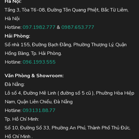
Hà Nội:
Tầng 3, Tòa T6-08, Đường Tôn Quang Phiệt, Bắc Từ Liêm,
Hà Nội
Hotline:
097.1982.777
&
0987.653.777
Hải Phòng:
Số nhà 155, Đường Bạch Đằng, Phường Thượng Lý, Quận
Hồng Bàng, Tp. Hải Phòng.
Hotline:
096.1993.555
Văn Phòng & Showroom:
Đà Nẵng:
Lô số 4, Đường Mê Linh ( đường số 5 cũ ), Phường Hòa Hiệp
Nam, Quận Liên Chiểu, Đà Nẵng
Hotline:
093131.88.77
Tp. Hồ Chí Minh:
Số 10, Đường Số 33, Phường An Phú, Thành Phố Thủ Đức,
Hồ Chí Minh .