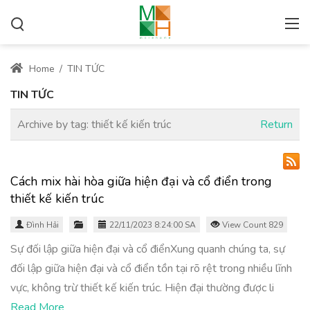
Home
/
TIN TỨC
TIN TỨC
Archive by tag:
thiết kế kiến trúc
Return
Cách mix hài hòa giữa hiện đại và cổ điển trong
thiết kế kiến trúc
Đình Hải
22/11/2023 8:24:00 SA
View Count 829
Sự đối lập giữa hiện đại và cổ điểnXung quanh chúng ta, sự
đối lập giữa hiện đại và cổ điển tồn tại rõ rệt trong nhiều lĩnh
vực, không trừ thiết kế kiến trúc. Hiện đại thường được li
Read More