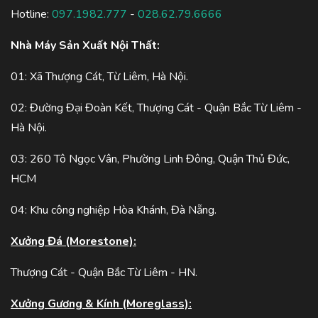
Hotline:
097.1982.777
-
028.62.79.6666
Nhà Máy Sản Xuất Nội Thất:
01: Xã Thượng Cát, Từ Liêm, Hà Nội.
02: Đường Đại Đoàn Kết, Thượng Cát - Quận Bắc Từ Liêm -
Hà Nội.
03: 260 Tô Ngọc Vân, Phường Linh Đông, Quận Thủ Đức,
HCM
04: Khu công nghiệp Hòa Khánh, Đà Nẵng.
Xưởng Đá (Morestone):
Thượng Cát - Quận Bắc Từ Liêm - HN.
Xưởng Gương & Kính (Moreglass):