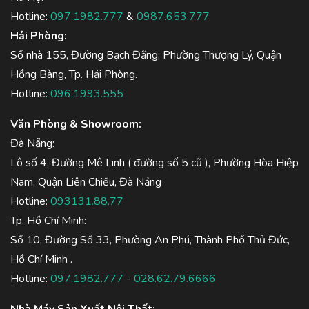
Hotline:
097.1982.777
&
0987.653.777
Hải Phòng:
Số nhà 155, Đường Bạch Đằng, Phường Thượng Lý, Quận
Hồng Bàng, Tp. Hải Phòng.
Hotline:
096.1993.555
Văn Phòng & Showroom:
Đà Nẵng:
Lô số 4, Đường Mê Linh ( đường số 5 cũ ), Phường Hòa Hiệp
Nam, Quận Liên Chiểu, Đà Nẵng
Hotline:
093131.88.77
Tp. Hồ Chí Minh:
Số 10, Đường Số 33, Phường An Phú, Thành Phố Thủ Đức,
Hồ Chí Minh .
Hotline:
097.1982.777
-
028.62.79.6666
Nhà Máy Sản Xuất Nội Thất: