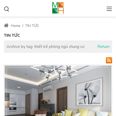
Home
/
TIN TỨC
TIN TỨC
Archive by tag:
thiết kế phòng ngủ chung cư
Return