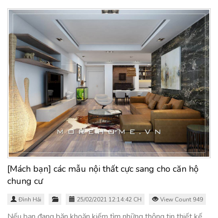
[Mách bạn] các mẫu nội thất cực sang cho căn hộ
chung cư
Đình Hải
25/02/2021 12:14:42 CH
View Count 949
Nếu bạn đang băn khoăn kiếm tìm những thông tin thiết kế