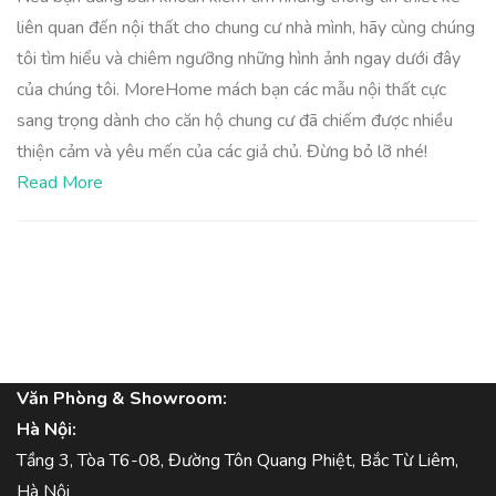
liên quan đến nội thất cho chung cư nhà mình, hãy cùng chúng
tôi tìm hiểu và chiêm ngưỡng những hình ảnh ngay dưới đây
của chúng tôi. MoreHome mách bạn các mẫu nội thất cực
sang trọng dành cho căn hộ chung cư đã chiếm được nhiều
thiện cảm và yêu mến của các giả chủ. Đừng bỏ lỡ nhé!
Read More
Văn Phòng & Showroom:
Hà Nội:
Tầng 3, Tòa T6-08, Đường Tôn Quang Phiệt, Bắc Từ Liêm,
Hà Nội