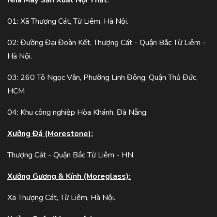
01: Xã Thượng Cát, Từ Liêm, Hà Nội.
02: Đường Đại Đoàn Kết, Thượng Cát - Quận Bắc Từ Liêm -
Hà Nội.
03: 260 Tô Ngọc Vân, Phường Linh Đông, Quận Thủ Đức,
HCM
04: Khu công nghiệp Hòa Khánh, Đà Nẵng.
Xưởng Đá (Morestone):
Thượng Cát - Quận Bắc Từ Liêm - HN.
Xưởng Gương & Kính (Moreglass):
Xã Thượng Cát, Từ Liêm, Hà Nội.