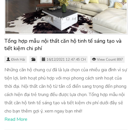
Tổng hợp mẫu nội thất căn hộ tinh tế sáng tạo và
tiết kiệm chi phí
Đình Hải
16/12/2021 12:47:45 CH
View Count 897
Những căn hộ chung cư đã là lựa chọn của nhiều gia đình vì sự
tiện lợi, linh hoạt phù hợp với mọi phong cách sinh hoạt của
thời đại. Nội thất căn hộ từ tân cổ điển sang trọng đến phong
cách hiện đại trẻ trung đều được lựa chọn. Tổng hợp mẫu nội
thất căn hộ tinh tế sáng tạo và tiết kiệm chi phí dưới đây sẽ
cho bạn thêm gợi ý, xem ngay bạn nhé!
Read More