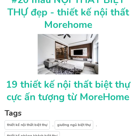
THỰ đẹp - thiết kế nội thất
Morehome
19 thiết kế nội thất biệt thự
cực ấn tượng từ MoreHome
Tags
,
,
thiết kế nội thất biệt thự
giường ngủ biệt thự
thiết kế phòng khách biệt thự