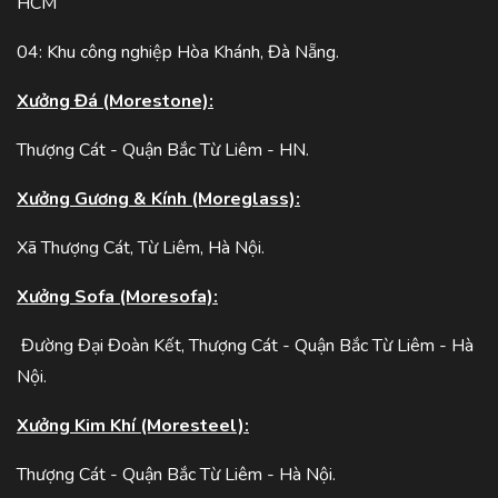
HCM
04: Khu công nghiệp Hòa Khánh, Đà Nẵng.
Xưởng Đá (Morestone):
Thượng Cát - Quận Bắc Từ Liêm - HN.
Xưởng Gương & Kính (Moreglass):
Xã Thượng Cát, Từ Liêm, Hà Nội.
Xưởng Sofa (Moresofa):
Đường Đại Đoàn Kết, Thượng Cát - Quận Bắc Từ Liêm - Hà
Nội.
Xưởng Kim Khí (Moresteel):
Thượng Cát - Quận Bắc Từ Liêm - Hà Nội.