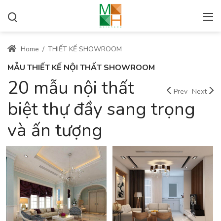
Home
/
THIẾT KẾ SHOWROOM
MẪU THIẾT KẾ NỘI THẤT SHOWROOM
20 mẫu nội thất
Prev
Next
biệt thự đầy sang trọng
và ấn tượng