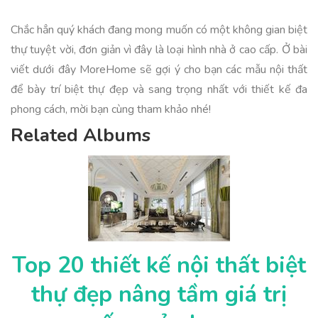
Chắc hẳn quý khách đang mong muốn có một không gian biệt
thự tuyệt vời, đơn giản vì đây là loại hình nhà ở cao cấp. Ở bài
viết dưới đây MoreHome sẽ gợi ý cho bạn các mẫu nội thất
để bày trí biệt thự đẹp và sang trọng nhất với thiết kế đa
phong cách, mời bạn cùng tham khảo nhé!
Related Albums
Top 20 thiết kế nội thất biệt
thự đẹp nâng tầm giá trị