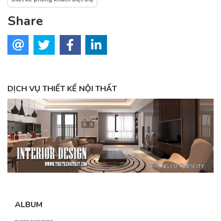
Share
DỊCH VỤ THIẾT KẾ NỘI THẤT
ALBUM