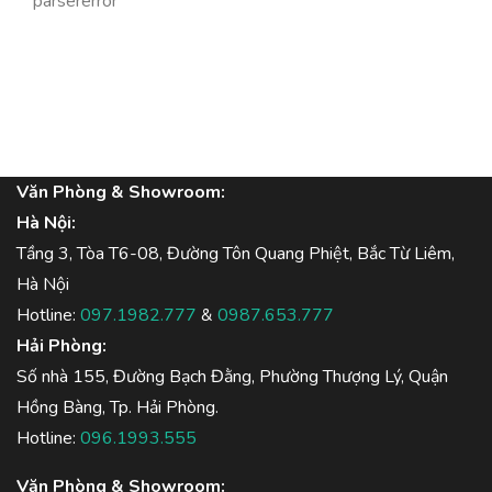
parsererror
Văn Phòng & Showroom:
Hà Nội:
Tầng 3, Tòa T6-08, Đường Tôn Quang Phiệt, Bắc Từ Liêm,
Hà Nội
Hotline:
097.1982.777
&
0987.653.777
Hải Phòng:
Số nhà 155, Đường Bạch Đằng, Phường Thượng Lý, Quận
Hồng Bàng, Tp. Hải Phòng.
Hotline:
096.1993.555
Văn Phòng & Showroom: