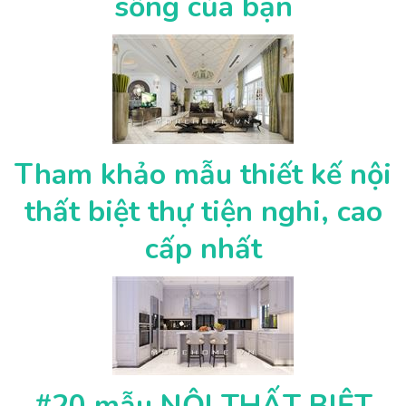
sống của bạn
Tham khảo mẫu thiết kế nội
thất biệt thự tiện nghi, cao
cấp nhất
#20 mẫu NỘI THẤT BIỆT