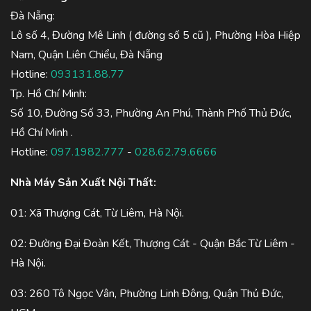
Đà Nẵng:
Lô số 4, Đường Mê Linh ( đường số 5 cũ ), Phường Hòa Hiệp
Nam, Quận Liên Chiểu, Đà Nẵng
Hotline:
093131.88.77
Tp. Hồ Chí Minh:
Số 10, Đường Số 33, Phường An Phú, Thành Phố Thủ Đức,
Hồ Chí Minh .
Hotline:
097.1982.777
-
028.62.79.6666
Nhà Máy Sản Xuất Nội Thất:
01: Xã Thượng Cát, Từ Liêm, Hà Nội.
02: Đường Đại Đoàn Kết, Thượng Cát - Quận Bắc Từ Liêm -
Hà Nội.
03: 260 Tô Ngọc Vân, Phường Linh Đông, Quận Thủ Đức,