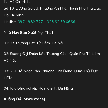
Tp. Hồ Chí Minh:
Số 10, Đường Số 33, Phường An Phú, Thành Phố Thủ Đức,
Hồ Chí Minh .
Hotline:
097.1982.777
-
028.62.79.6666
Nhà Máy Sản Xuất Nội Thất:
01: Xã Thượng Cát, Từ Liêm, Hà Nội.
02: Đường Đại Đoàn Kết, Thượng Cát - Quận Bắc Từ Liêm -
Hà Nội.
03: 260 Tô Ngọc Vân, Phường Linh Đông, Quận Thủ Đức,
HCM
04: Khu công nghiệp Hòa Khánh, Đà Nẵng.
Xưởng Đá (Morestone):