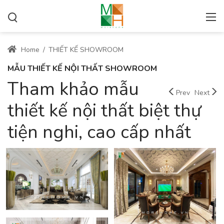
Home
/
THIẾT KẾ SHOWROOM
MẪU THIẾT KẾ NỘI THẤT SHOWROOM
Tham khảo mẫu
Prev
Next
thiết kế nội thất biệt thự
tiện nghi, cao cấp nhất