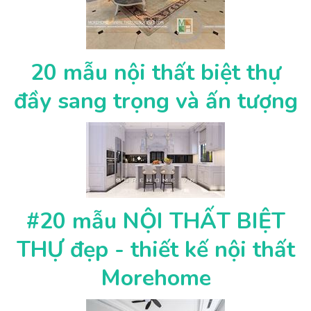
20 mẫu nội thất biệt thự
đầy sang trọng và ấn tượng
#20 mẫu NỘI THẤT BIỆT
THỰ đẹp - thiết kế nội thất
Morehome