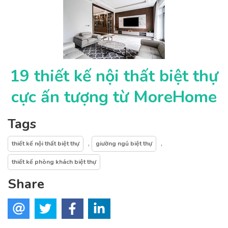
19 thiết kế nội thất biệt thự
cực ấn tượng từ MoreHome
Tags
,
,
thiết kế nội thất biệt thự
giường ngủ biệt thự
thiết kế phòng khách biệt thự
Share