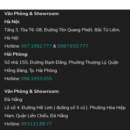
Văn Phòng & Showroom:
Hà Nội:
Tầng 3, Tòa T6-08, Đường Tôn Quang Phiệt, Bắc Từ Liêm,
Hà Nội
Hotline:
097.1982.777
&
0987.653.777
Hải Phòng:
Số nhà 155, Đường Bạch Đằng, Phường Thượng Lý, Quận
Hồng Bàng, Tp. Hải Phòng.
Hotline:
096.1993.555
Văn Phòng & Showroom:
Đà Nẵng:
Lô số 4, Đường Mê Linh ( đường số 5 cũ ), Phường Hòa Hiệp
Nam, Quận Liên Chiểu, Đà Nẵng
Hotline:
093131.88.77