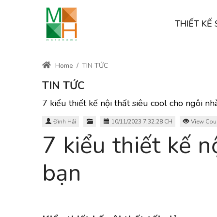
THIẾT K
Home
/
TIN TỨC
TIN TỨC
7 kiểu thiết kế nội thất siêu cool cho ngôi n
Đình Hải
10/11/2023 7:32:28 CH
View Cou
7 kiểu thiết kế 
bạn