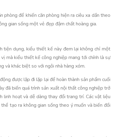
căn phòng để khiến căn phòng hiện ra ciêu xa dần theo
 không gian sống một vẻ đẹp đậm chất hoàng gia.
h tiện dụng, kiểu thiết kế này đem lại không chỉ một
vị mà kiểu thiết kế công nghiệp mang tới chính là sự
ợng và khác biệt so với ngôi nhà hàng xóm.
t động được lặp đi lặp lại để hoàn thành sản phẩm cuối
y đã biến quá trình sản xuất nội thất công nghiệp trở
 linh hoạt và dễ dàng thay đổi trang trí. Các vật liệu
ó thể tạo ra không gian sống theo ý muốn và biến đổi