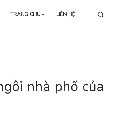
TRANG CHỦ
LIÊN HỆ
 ngôi nhà phố của