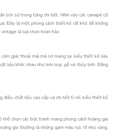
ần lịch sử trong từng chi tiết. Nhìn vào các canapé cổ
xưa. Đây là một phong cách thiết kế rất khó để không
 vintage là lựa chọn hoàn hảo.
à cảm giác thoải mái mà nó mang lại, kiểu thiết kế này
ật liệu khác nhau như kim loại, gỗ và thủy tinh. Bằng
iệu, chất liệu cao cấp và chi tiết tỉ mỉ, kiểu thiết kế
 có thể chọn các bức tranh mang phong cách hoàng gia
t hoàng gia thường là những gam màu rực rỡ như vàng,