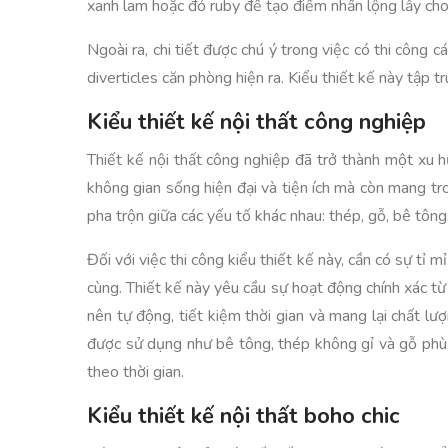
xanh lam hoặc đỏ ruby để tạo điểm nhấn lộng lẫy cho
Ngoài ra, chi tiết được chú ý trong việc có thi công
diverticles căn phòng hiện ra. Kiểu thiết kế này tập
Kiểu thiết kế nội thất công nghiệp
Thiết kế nội thất công nghiệp đã trở thành một xu h
không gian sống hiện đại và tiện ích mà còn mang tr
pha trộn giữa các yếu tố khác nhau: thép, gỗ, bê tông
Đối với việc thi công kiểu thiết kế này, cần có sự tỉ
cùng. Thiết kế này yêu cầu sự hoạt động chính xác từ
nên tự động, tiết kiệm thời gian và mang lại chất lượ
được sử dụng như bê tông, thép không gỉ và gỗ phù h
theo thời gian.
Kiểu thiết kế nội thất boho chic