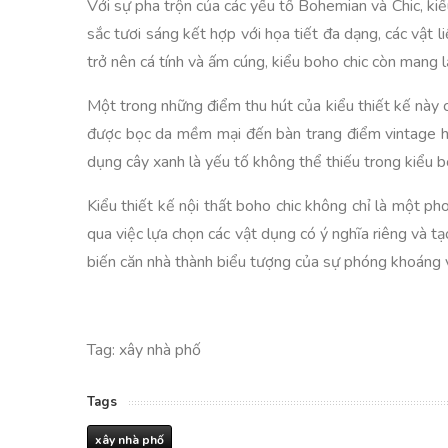
Với sự pha trộn của các yếu tố Bohemian và Chic, ki
sắc tươi sáng kết hợp với họa tiết đa dạng, các vật l
trở nên cá tính và ấm cúng, kiểu boho chic còn mang 
Một trong những điểm thu hút của kiểu thiết kế này 
được bọc da mềm mại đến bàn trang điểm vintage hay
dụng cây xanh là yếu tố không thể thiếu trong kiểu b
Kiểu thiết kế nội thất boho chic không chỉ là một p
qua việc lựa chọn các vật dụng có ý nghĩa riêng và t
biến căn nhà thành biểu tượng của sự phóng khoáng 
Tag: xây nhà phố
Tags
xây nhà phố