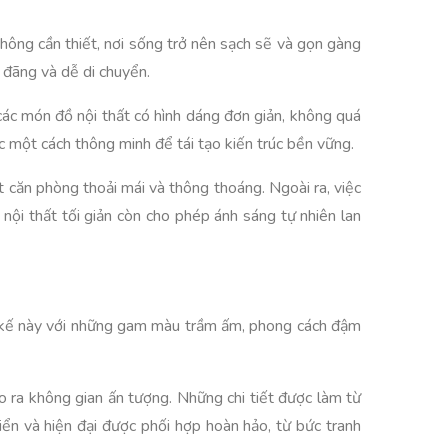
 không cần thiết, nơi sống trở nên sạch sẽ và gọn gàng
 đãng và dễ di chuyển.
 các món đồ nội thất có hình dáng đơn giản, không quá
ác một cách thông minh để tái tạo kiến trúc bền vững.
ột căn phòng thoải mái và thông thoáng. Ngoài ra, việc
nội thất tối giản còn cho phép ánh sáng tự nhiên lan
iết kế này với những gam màu trầm ấm, phong cách đậm
tạo ra không gian ấn tượng. Những chi tiết được làm từ
iển và hiện đại được phối hợp hoàn hảo, từ bức tranh