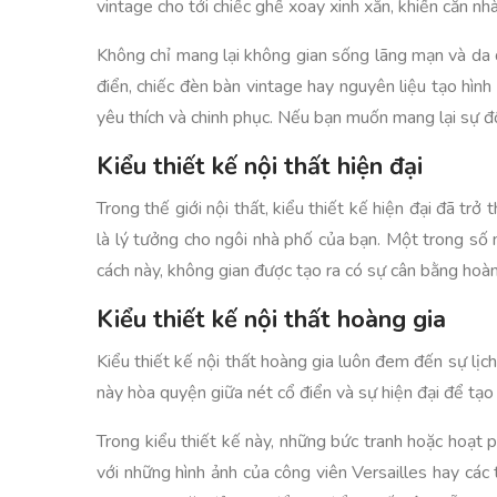
vintage cho tới chiếc ghế xoay xinh xắn, khiến căn nhà
Không chỉ mang lại không gian sống lãng mạn và da diế
điển, chiếc đèn bàn vintage hay nguyên liệu tạo hìn
yêu thích và chinh phục. Nếu bạn muốn mang lại sự độ
Kiểu thiết kế nội thất hiện đại
Trong thế giới nội thất, kiểu thiết kế hiện đại đã tr
là lý tưởng cho ngôi nhà phố của bạn. Một trong số n
cách này, không gian được tạo ra có sự cân bằng hoàn
Kiểu thiết kế nội thất hoàng gia
Kiểu thiết kế nội thất hoàng gia luôn đem đến sự lịch 
này hòa quyện giữa nét cổ điển và sự hiện đại để tạ
Trong kiểu thiết kế này, những bức tranh hoặc hoạt 
với những hình ảnh của công viên Versailles hay các