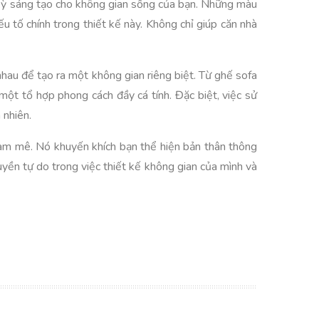
c kỳ sáng tạo cho không gian sống của bạn. Những màu
ếu tố chính trong thiết kế này. Không chỉ giúp căn nhà
hau để tạo ra một không gian riêng biệt. Từ ghế sofa
ột tổ hợp phong cách đầy cá tính. Đặc biệt, việc sử
 nhiên.
 đam mê. Nó khuyến khích bạn thể hiện bản thân thông
uyền tự do trong việc thiết kế không gian của mình và