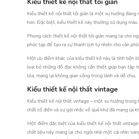
Kiểu thiết kế nội thất tối giản
Kiểu thiết kế nội thất tối giản là một xu hướng đang 
hơn. Đặc biệt, kiểu thiết kế này thường sử dụng màu
Phong cách thiết kế nội thất tối giản mang lại cho n
phức tạp để tạo ra sự thanh lịch tự nhiên cho căn phò
Một ưu điểm khác của kiểu thiết kế này là tính tiện í
loại bỏ những đồ đạc không cần thiết giúp bạn tập t
tỏa, mang lại không gian sống trong lành và dễ chịu.
Kiểu thiết kế nội thất vintage
Kiểu thiết kế nội thất vintage – một xu hướng trong
chất cổ điển và sự gợi nhắc về quá khứ đã mang lại kh
Một điểm đặc biệt của kiểu thiết kế nội thất vintage 
chất liệu này mang lại cho ngôi nhà một cái nhìn sa