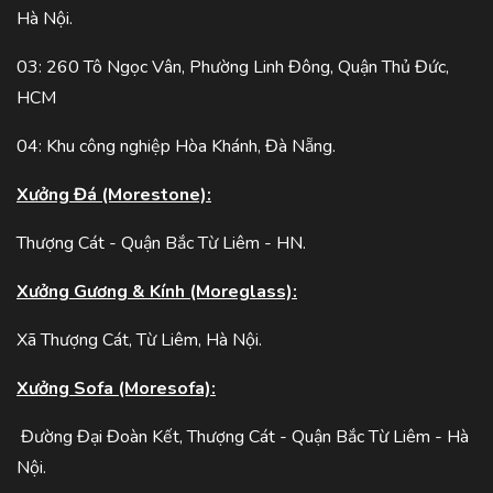
Hà Nội.
03: 260 Tô Ngọc Vân, Phường Linh Đông, Quận Thủ Đức,
HCM
04: Khu công nghiệp Hòa Khánh, Đà Nẵng.
Xưởng Đá (Morestone):
Thượng Cát - Quận Bắc Từ Liêm - HN.
Xưởng Gương & Kính (Moreglass):
Xã Thượng Cát, Từ Liêm, Hà Nội.
Xưởng Sofa (Moresofa):
Đường Đại Đoàn Kết, Thượng Cát - Quận Bắc Từ Liêm - Hà
Nội.