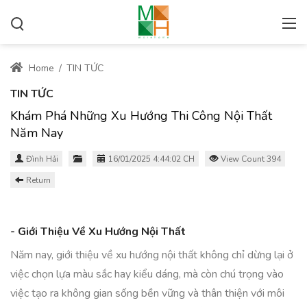
Home
/
TIN TỨC
TIN TỨC
Khám Phá Những Xu Hướng Thi Công Nội Thất
Năm Nay
Đình Hải
16/01/2025 4:44:02 CH
View Count 394
Return
- Giới Thiệu Về Xu Hướng Nội Thất
Năm nay, giới thiệu về xu hướng nội thất không chỉ dừng lại ở
việc chọn lựa màu sắc hay kiểu dáng, mà còn chú trọng vào
việc tạo ra không gian sống bền vững và thân thiện với môi