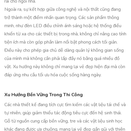
rãi cho ngôi nhà.
Ngoài ra, sự kết hợp giữa công nghệ và nội thất cũng đang
trở thành một điểm nhấn quan trọng. Các sản phẩm thông
minh, như đèn LED điều chỉnh ánh sáng hoặc hệ thống điều
khiển từ xa cho các thiết bị trong nhà, không chỉ nâng cao tính
tiện ích mà còn góp phần làm nổi bật phong cách tối giản.
Điều này cho phép gia chủ dễ dàng quản lý không gian sống
của mình mà không cần phải lấp đầy nó bằng quá nhiều đồ
vật. Xu hướng này không chỉ mang lại vẻ đẹp hiện đại mà còn
đáp ứng nhu cầu tối ưu hóa cuộc sống hàng ngày.
Xu Hướng Bền Vững Trong Thi Công
Các nhà thiết kế đang tích cực tìm kiếm các vật liệu tái chế và
tự nhiên, giúp giảm thiểu tác động tiêu cực đến hệ sinh thái.
Gỗ từ nguồn cung cấp bền vững, tre và các vật liệu sinh học
khác đang được ưa chuộng, mang lại vẻ đẹp gần gũi với thiên