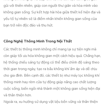
gũi với thiên nhiên, giúp con người thư giãn và hòa mình vào
không gian sống. Sự kết hợp hài hòa giữa thiết kế hiện đại và
yếu tố tự nhiên sẽ là điểm nhấn khiến không gian sống của
bạn trở nên độc đáo và thu hút.
Công Nghệ Thông Minh Trong Nội Thất
Các thiết bị thông minh không chỉ mang lại sự tiện nghi mà
còn giúp tối ưu hóa không gian một cách hiệu quả. Chẳng hạn,
hệ thống chiếu sáng tự động có thể điều chỉnh độ sáng theo
thời gian trong ngày, tạo ra bầu không khí ấm áp và dễ chịu
cho gia đình. Bên cạnh đó, các thiết bị như máy lọc không khí
thông minh hay rèm cửa tự động giúp nâng cao chất lượng
cuộc sống, biến ngôi nhà thành một không gian sống hiện đại
và thân thiện hơn.
Ngoài ra, xu hướng sử dụng vật liệu bền vững và thân thiện