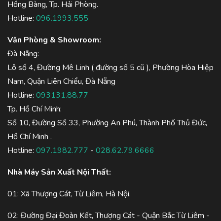
Hồng Bàng, Tp. Hải Phòng.
Hotline:
096.1993.555
Văn Phòng & Showroom:
Đà Nẵng:
Lô số 4, Đường Mê Linh ( đường số 5 cũ ), Phường Hòa Hiệp
Nam, Quận Liên Chiểu, Đà Nẵng
Hotline:
093131.88.77
Tp. Hồ Chí Minh:
Số 10, Đường Số 33, Phường An Phú, Thành Phố Thủ Đức,
Hồ Chí Minh .
Hotline:
097.1982.777
-
028.62.79.6666
Nhà Máy Sản Xuất Nội Thất:
01: Xã Thượng Cát, Từ Liêm, Hà Nội.
02: Đường Đại Đoàn Kết, Thượng Cát - Quận Bắc Từ Liêm -