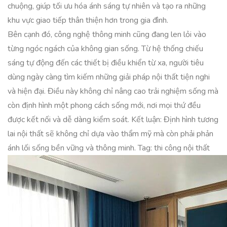
chuộng, giúp tối ưu hóa ánh sáng tự nhiên và tạo ra những
khu vực giao tiếp thân thiện hơn trong gia đình.
Bên cạnh đó, công nghệ thông minh cũng đang len lỏi vào
từng ngóc ngách của không gian sống. Từ hệ thống chiếu
sáng tự động đến các thiết bị điều khiển từ xa, người tiêu
dùng ngày càng tìm kiếm những giải pháp nội thất tiện nghi
và hiện đại. Điều này không chỉ nâng cao trải nghiệm sống mà
còn định hình một phong cách sống mới, nơi mọi thứ đều
được kết nối và dễ dàng kiểm soát. Kết luận: Định hình tương
lai nội thất sẽ không chỉ dựa vào thẩm mỹ mà còn phải phản
ánh lối sống bền vững và thông minh. Tag: thi công nội thất