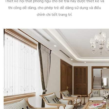
Thiết kế nội thất phòng ngủ cho bé trai này được thiết kế và
thi công dễ dàng, cho phép trẻ dễ dàng sử dụng và điều
chỉnh chi tiết trang trí.