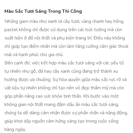
Màu Sắc Tươi Sáng Trong Thi Công
Những gam màu như xanh lá cây tươi, vàng chanh hay hồng
pastel không chỉ được sử dụng trên các bức tường mà còn
xuất hiện ở đồ nội thất và phụ kiện trang trí. Điều này không
chỉ giúp tạo điểm nhấn mà còn làm tăng cường cảm giác thoải
mái và hạnh phúc cho gia chủ.
Bên cạnh đó, việc kết hợp màu sắc tươi sáng với các yếu tố
tự nhiên như gỗ, đá hay cây xanh cũng đang trở thành xu
hướng được ưa chuộng. Sự hòa quyện giữa màu sắc rực rỡ và
vật liệu tự nhiên không chỉ tạo nên vẻ đẹp thẩm mỹ mà còn
góp phần nâng cao sức khỏe tinh thần. Khi bước vào một
không gian nội thất mang đậm dấu ấn màu sắc tươi sáng,
chúng ta dễ dàng cảm nhận được sự phấn chấn và năng động,
giúp khơi dậy nguồn cảm hứng sáng tạo trong cuộc sống
hàng ngày.