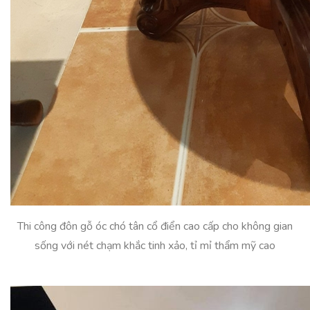
Thi công đôn gỗ óc chó tân cổ điển cao cấp cho không gian
sống với nét chạm khắc tinh xảo, tỉ mỉ thẩm mỹ cao