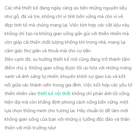
Các nhà thiết kế đang ngày càng ưu tiên những nguyên liệu
như gỗ, đá và tre, không chỉ vì tính bền vững mà còn vì vẻ
đẹp tinh tế mà chúng mang lại. Việc tích hợp các vật liệu này
không chỉ tạo ra không gian sống gần gũi với thiên nhiên mà
còn giúp cải thiện chất lượng không khí trong nhà, mang lại
cảm giác thư giãn và thoải mái cho cư dân.
Bên cạnh đó, xu hướng thiết kế mở cũng đang trở thành tâm
điểm chú ý. Không gian sống được tối ưu hóa với những mảng
xanh và ánh sáng tự nhiên, khuyến khích sự giao lưu và kết
nối giữa các thành viên trong gia đình. Việc kết hợp các yếu tố
thiên nhiên vào
thiết kế nội thất
không chỉ phản ánh lối sống
hiện đại mà còn khẳng định phong cách sống bền vững, một
lựa chọn thông minh cho tương lai. Hãy chuẩn bị để làm mới
không gian sống của bạn với những ý tưởng độc đáo và thân
thiện với môi trường này!