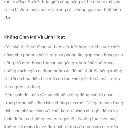
môi trường. Sự kết hợp giữa công năng và tính thẩm mỹ này
chính là điểm nhấn nổi bật trong các không gian nội thất hiện
đại.
Không Gian Mở Và Linh Hoạt
Các nhà thiết kế đang ưu tiên việc kết hợp các khu vực chức
năng như phòng khách, bếp và phòng ăn, giúp cho không gian
sống trở nên thông thoáng và gần gũi hơn. Việc sử dụng
những vách ngăn di động hoặc các đồ nội thất đa năng không
chỉ tối ưu hóa diện tích mà còn tạo cảm giác thoải mái, tự do
cho người sử dụng.
Bên cạnh đó, màu sắc và vật liệu cũng đóng vai trò quan
trọng trong việc định hình không gian mở. Các gam màu trung
tính, nhẹ nhàng cùng với chất liệu tự nhiên như gỗ, đá và vải
lanh được ưa chuộng hơn bao giờ hết. Những lựa chọn này
không chỉ mang lại vẻ đẹp tinh tế mà còn tạo cảm giác gần