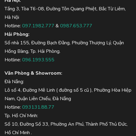
Hà Nội:
Tầng 3, Tòa T6-08, Đường Tôn Quang Phiệt, Bắc Từ Liêm,
Hà Nội
Hotline:
097.1982.777
&
0987.653.777
Hải Phòng:
Số nhà 155, Đường Bạch Đằng, Phường Thượng Lý, Quận
Hồng Bàng, Tp. Hải Phòng.
Hotline:
096.1993.555
Văn Phòng & Showroom:
Đà Nẵng:
Lô số 4, Đường Mê Linh ( đường số 5 cũ ), Phường Hòa Hiệp
Nam, Quận Liên Chiểu, Đà Nẵng
Hotline:
093131.88.77
Tp. Hồ Chí Minh:
Số 10, Đường Số 33, Phường An Phú, Thành Phố Thủ Đức,
Hồ Chí Minh .