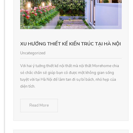
XU HƯỚNG THIẾT KẾ KIẾN TRÚC TẠI HÀ NỘI
Uncategorized
Với hai ý tưởng thiết kế nội thất mà nội thất Morehome chia
sẻ chắc chắn sẽ giúp bạn có được một không gian sống
tuyệt vời tại Hà Nội để làm tan đi sự bí bách, nhỏ hẹp của
diện tích.
Read More