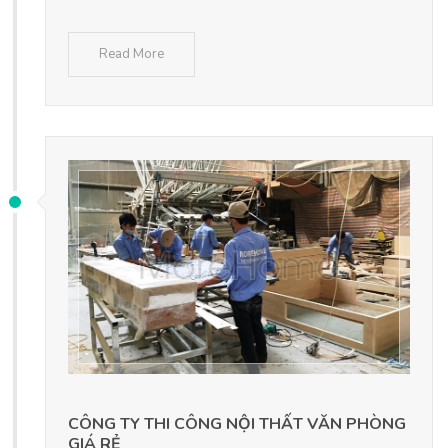
Read More
CÔNG TY THI CÔNG NỘI THẤT VĂN PHÒNG
GIÁ RẺ