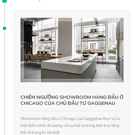
CHIÊM NGƯỠNG SHOWROOM HÀNG ĐẦU Ở
CHICAGO CỦA CHỦ ĐẦU TƯ GAGGENAU
Showroom hàng đầu ở Chicago của Gaggenau thực sự là
một điểm nhấn ấn tượng với sự mới lạ trong kiến trúc tổng
thể và trang trí nội thất.