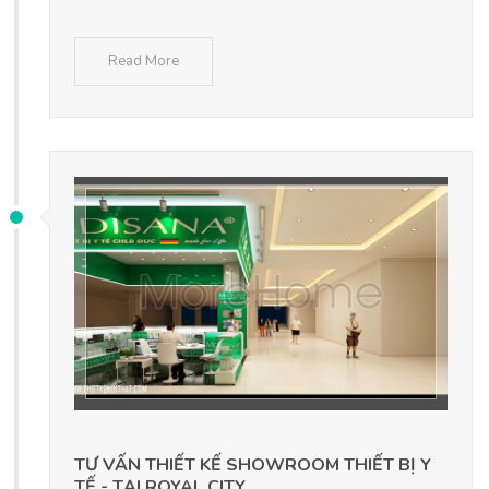
Read More
TƯ VẤN THIẾT KẾ SHOWROOM THIẾT BỊ Y
TẾ - TẠI ROYAL CITY