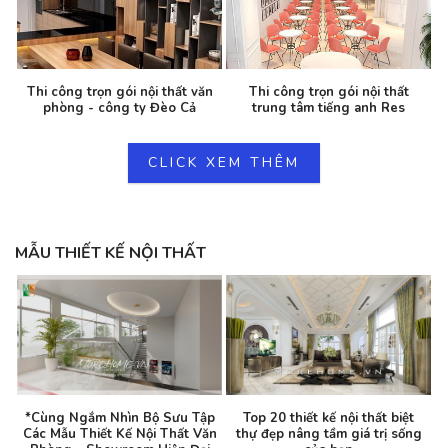
Thi công trọn gói nội thất văn
Thi công trọn gói nội thất
phòng - công ty Đèo Cả
trung tâm tiếng anh Res
CLICK XEM THÊM
MẪU THIẾT KẾ NỘI THẤT
*Cùng Ngắm Nhìn Bộ Sưu Tập
Top 20 thiết kế nội thất biệt
Các Mẫu Thiết Kế Nội Thất Văn
thự đẹp nâng tầm giá trị sống