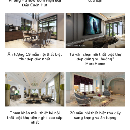
Phòng - Showroom Hiện Đại
của bạn
Đầy Cuốn Hút
Ấn tượng 19 mẫu nội thất biệt
Tư vấn chọn nội thất biệt thự
thự đẹp độc nhất
đẹp đúng xu hướng*
MoreHome
Tham khảo mẫu thiết kế nội
20 mẫu nội thất biệt thự đầy
thất biệt thự tiện nghi, cao cấp
sang trọng và ấn tượng
nhất