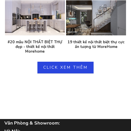
#20 mẫu NỘI THẤT BIỆT THỰ
19 thiết kế nội thất biệt thự cực
đẹp - thiết kế nội thất
ấn tượng từ MoreHome
Morehome
CLICK XEM THÊM
Văn Phòng & Showroom: