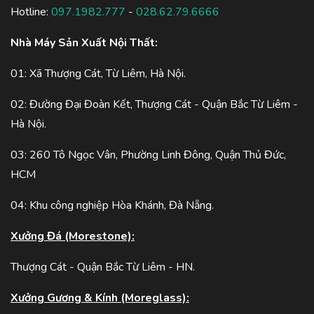
Hotline:
097.1982.777
-
028.62.79.6666
Nhà Máy Sản Xuất Nội Thất:
01: Xã Thượng Cát, Từ Liêm, Hà Nội.
02: Đường Đại Đoàn Kết, Thượng Cát - Quận Bắc Từ Liêm -
Hà Nội.
03: 260 Tô Ngọc Vân, Phường Linh Đông, Quận Thủ Đức,
HCM
04: Khu công nghiệp Hòa Khánh, Đà Nẵng.
Xưởng Đá (Morestone):
Thượng Cát - Quận Bắc Từ Liêm - HN.
Xưởng Gương & Kính (Moreglass):