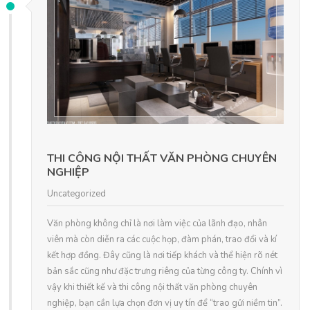
THI CÔNG NỘI THẤT VĂN PHÒNG CHUYÊN
NGHIỆP
Uncategorized
Văn phòng không chỉ là nơi làm việc của lãnh đạo, nhân
viên mà còn diễn ra các cuộc họp, đàm phán, trao đổi và kí
kết hợp đồng. Đây cũng là nơi tiếp khách và thể hiện rõ nét
bản sắc cũng như đặc trưng riêng của từng công ty. Chính vì
vậy khi thiết kế và thi công nội thất văn phòng chuyên
nghiệp, bạn cần lựa chọn đơn vị uy tín để “trao gửi niềm tin”.