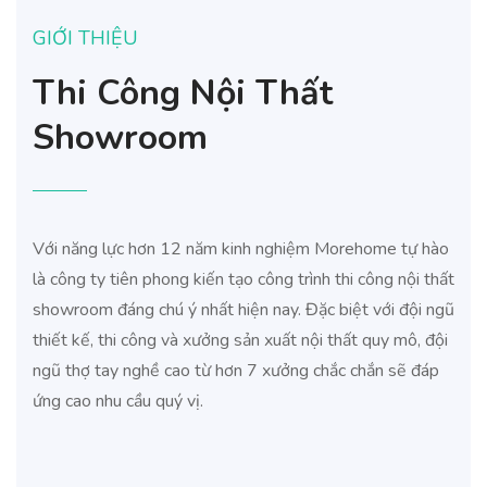
GIỚI THIỆU
Thi Công Nội Thất
Showroom
Với năng lực hơn 12 năm kinh nghiệm Morehome tự hào
là công ty tiên phong kiến tạo công trình thi công nội thất
showroom đáng chú ý nhất hiện nay. Đặc biệt với đội ngũ
thiết kế, thi công và xưởng sản xuất nội thất quy mô, đội
ngũ thợ tay nghề cao từ hơn 7 xưởng chắc chắn sẽ đáp
ứng cao nhu cầu quý vị.