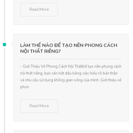
Read More
LÀM THẾ NÀO ĐỂ TẠO NÊN PHONG CÁCH
NỘI THẤT RIÊNG?
- Giới Thiệu Về Phong Cách Nội ThấtĐể tạo nên phong cách
nội thất riêng, bạn cần bắt đầu bằng việc hiểu rõ bản thân
và nhu cầu sử dụng không gian sống của mình. Giới thiệu về
phon
Read More