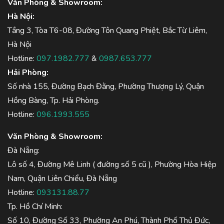
Văn Phòng & Showroom:
Hà Nội:
Tầng 3, Tòa T6-08, Đường Tôn Quang Phiệt, Bắc Từ Liêm,
Hà Nội
Hotline:
097.1982.777
&
0987.653.777
Hải Phòng:
Số nhà 155, Đường Bạch Đằng, Phường Thượng Lý, Quận
Hồng Bàng, Tp. Hải Phòng.
Hotline:
096.1993.555
Văn Phòng & Showroom:
Đà Nẵng:
Lô số 4, Đường Mê Linh ( đường số 5 cũ ), Phường Hòa Hiệp
Nam, Quận Liên Chiểu, Đà Nẵng
Hotline:
093131.88.77
Tp. Hồ Chí Minh:
Số 10, Đường Số 33, Phường An Phú, Thành Phố Thủ Đức,