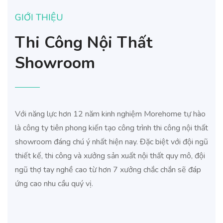
GIỚI THIỆU
Thi Công Nội Thất
Showroom
Với năng lực hơn 12 năm kinh nghiệm Morehome tự hào
là công ty tiên phong kiến tạo công trình thi công nội thất
showroom đáng chú ý nhất hiện nay. Đặc biệt với đội ngũ
thiết kế, thi công và xưởng sản xuất nội thất quy mô, đội
ngũ thợ tay nghề cao từ hơn 7 xưởng chắc chắn sẽ đáp
ứng cao nhu cầu quý vị.