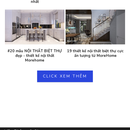
nhất
#20 mẫu NỘI THẤT BIỆT THỰ
19 thiết kế nội thất biệt thự cực
đẹp - thiết kế nội thất
ấn tượng từ MoreHome
Morehome
CLICK XEM THÊM