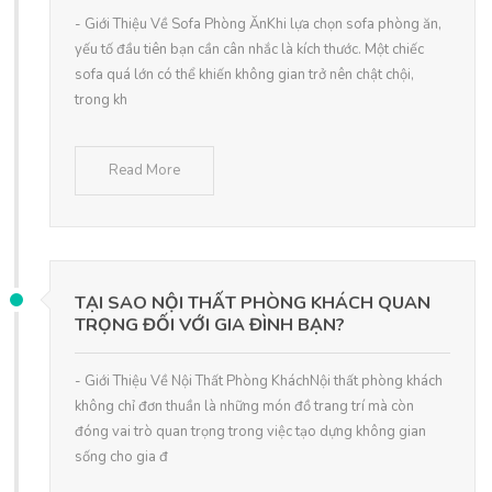
- Giới Thiệu Về Sofa Phòng ĂnKhi lựa chọn sofa phòng ăn,
yếu tố đầu tiên bạn cần cân nhắc là kích thước. Một chiếc
sofa quá lớn có thể khiến không gian trở nên chật chội,
trong kh
Read More
TẠI SAO NỘI THẤT PHÒNG KHÁCH QUAN
TRỌNG ĐỐI VỚI GIA ĐÌNH BẠN?
- Giới Thiệu Về Nội Thất Phòng KháchNội thất phòng khách
không chỉ đơn thuần là những món đồ trang trí mà còn
đóng vai trò quan trọng trong việc tạo dựng không gian
sống cho gia đ