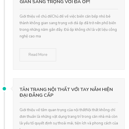
GIAN SANG TRỌNG VỚI ĐÁ ỐP!
Giới thiệu về chủ đềChủ đề về việc biến căn bếp nhỏ bé
thành không gian sang trọng với đá ốp đã trở nên phổ biến
trong những năm gần đây. Đá ốp không chỉ là vật liệu công
nghệ cao ma
Read More
TÂN TRANG NỘI THẤT VỚI TAY NẮM HIỆN
ĐẠI ĐẲNG CẤP
Giới thiệu về tầm quan trọng của nội thấtNội thất không chỉ
đơn thuần là những vật dụng trang trí trong căn nhà mà còn
là yếu tố quyết định sự thoải mái, tiện ích và phong cách của