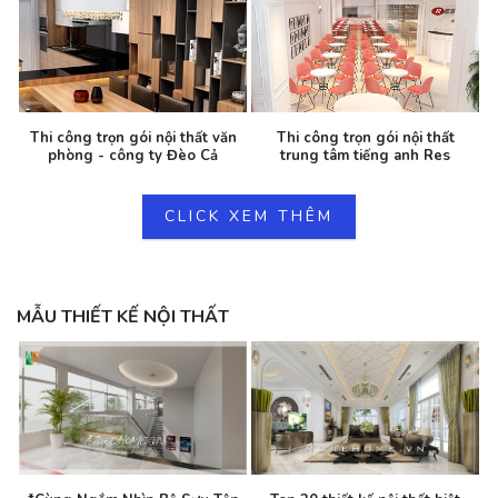
Thi công trọn gói nội thất văn
Thi công trọn gói nội thất
phòng - công ty Đèo Cả
trung tâm tiếng anh Res
CLICK XEM THÊM
MẪU THIẾT KẾ NỘI THẤT