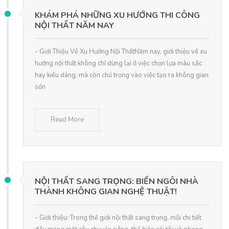
KHÁM PHÁ NHỮNG XU HƯỚNG THI CÔNG
NỘI THẤT NĂM NAY
- Giới Thiệu Về Xu Hướng Nội ThấtNăm nay, giới thiệu về xu
hướng nội thất không chỉ dừng lại ở việc chọn lựa màu sắc
hay kiểu dáng, mà còn chú trọng vào việc tạo ra không gian
sốn
Read More
NỘI THẤT SANG TRỌNG: BIẾN NGÔI NHÀ
THÀNH KHÔNG GIAN NGHỆ THUẬT!
- Giới thiệu: Trong thế giới nội thất sang trọng, mỗi chi tiết