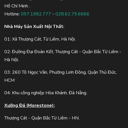
Hồ Chí Minh .
Hotline:
097.1982.777
-
028.62.79.6666
Nhà Máy Sản Xuất Nội Thất:
01: Xã Thượng Cát, Từ Liêm, Hà Nội.
02: Đường Đại Đoàn Kết, Thượng Cát - Quận Bắc Từ Liêm -
Hà Nội.
03: 260 Tô Ngọc Vân, Phường Linh Đông, Quận Thủ Đức,
HCM
04: Khu công nghiệp Hòa Khánh, Đà Nẵng.
Xưởng Đá (Morestone):
Thượng Cát - Quận Bắc Từ Liêm - HN.