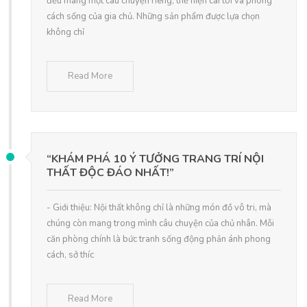
đều mang một câu chuyện riêng, thể hiện cái tôi và phong
cách sống của gia chủ. Những sản phẩm được lựa chọn
không chỉ
Read More
“KHÁM PHÁ 10 Ý TƯỞNG TRANG TRÍ NỘI
THẤT ĐỘC ĐÁO NHẤT!”
- Giới thiệu: Nội thất không chỉ là những món đồ vô tri, mà
chúng còn mang trong mình câu chuyện của chủ nhân. Mỗi
căn phòng chính là bức tranh sống động phản ánh phong
cách, sở thíc
Read More