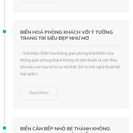
BIẾN HOÁ PHÒNG KHÁCH VỚI Ý TƯỞNG
TRANG TRÍ SIÊU ĐẸP NHƯ MƠ
- Giới thiệu: Biến hóa không gian phòng kháchBiến hóa
không gian phòng khách không chỉ đơn thuần là việc thay
đổi màu sơn hay bố trí lại nội thất. Đó là một nghệ thuật kết
hợp giữa v
Read More
BIẾN CĂN BẾP NHỎ BÉ THÀNH KHÔNG