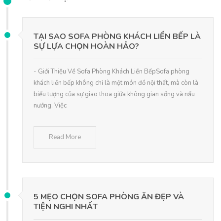
TẠI SAO SOFA PHÒNG KHÁCH LIỀN BẾP LÀ
SỰ LỰA CHỌN HOÀN HẢO?
- Giới Thiệu Về Sofa Phòng Khách Liền BếpSofa phòng
khách liền bếp không chỉ là một món đồ nội thất, mà còn là
biểu tượng của sự giao thoa giữa không gian sống và nấu
nướng. Việc
Read More
5 MẸO CHỌN SOFA PHÒNG ĂN ĐẸP VÀ
TIỆN NGHI NHẤT