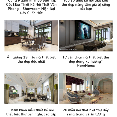
*Cùng Ngắm Nhìn Bộ Sưu Tập
Top 20 thiết kế nội thất biệt
Các Mẫu Thiết Kế Nội Thất Văn
thự đẹp nâng tầm giá trị sống
Phòng - Showroom Hiện Đại
của bạn
Đầy Cuốn Hút
Ấn tượng 19 mẫu nội thất biệt
Tư vấn chọn nội thất biệt thự
thự đẹp độc nhất
đẹp đúng xu hướng*
MoreHome
Tham khảo mẫu thiết kế nội
20 mẫu nội thất biệt thự đầy
thất biệt thự tiện nghi, cao cấp
sang trọng và ấn tượng